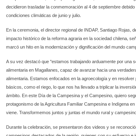
decidieron trasladar la conmemoración al 4 de septiembre debido
condiciones climáticas de junio y julio.
En la ceremonia, el director regional de INDAP, Santiago Rojas, d
impacto histórico de la reforma agraria en la sociedad chilena, s
marcó un hito en la modernización y dignificación del mundo cam
A su vez destacó que “estamos trabajando arduamente por una s
alimentaria en Magallanes, capaz de avanzar hacia una verdader
alimentaria. Estamos enfocados en la agroecología y en resolver
básicos, como el riego, lo que nos ha llevado a triplicar la inversi
ámbito. En este Día de la Campesina y el Campesino, quiero segu
protagonismo de la Agricultura Familiar Campesina e Indígena en 
viene. Transformemos juntos y juntas el mundo rural y campesino
Durante la celebración, se presentaron dos videos y se reconoció
campesinos destacados de la región, quienes con su esfuerzo e 