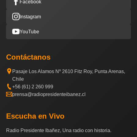
Facebook
Instagram
YouTube
Contáctanos
Pasaje Los Alamos Nº 2610 Fitz Roy, Punta Arenas,
Chile
+56 (61) 2 260 999
prensa@radiopresidenteibanez.cl
Escucha en Vivo
Radio Presidente Ibañez, Una radio con historia.