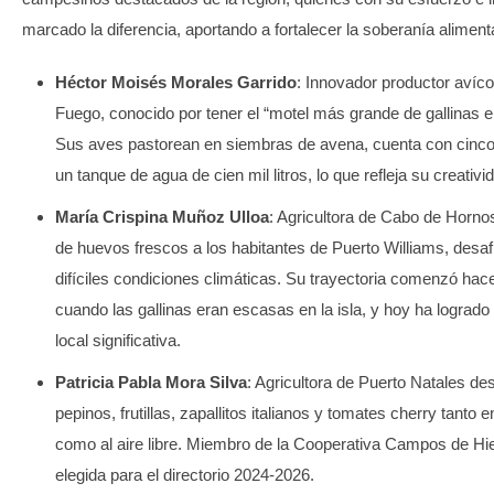
marcado la diferencia, aportando a fortalecer la soberanía alimenta
Héctor Moisés Morales Garrido
: Innovador productor avícol
Fuego, conocido por tener el “motel más grande de gallinas e
Sus aves pastorean en siembras de avena, cuenta con cinco
un tanque de agua de cien mil litros, lo que refleja su creativ
María Crispina Muñoz Ulloa
: Agricultora de Cabo de Horn
de huevos frescos a los habitantes de Puerto Williams, desaf
difíciles condiciones climáticas. Su trayectoria comenzó hac
cuando las gallinas eran escasas en la isla, y hoy ha lograd
local significativa.
Patricia Pabla Mora Silva
: Agricultora de Puerto Natales de
pepinos, frutillas, zapallitos italianos y tomates cherry tanto 
como al aire libre. Miembro de la Cooperativa Campos de Hiel
elegida para el directorio 2024-2026.