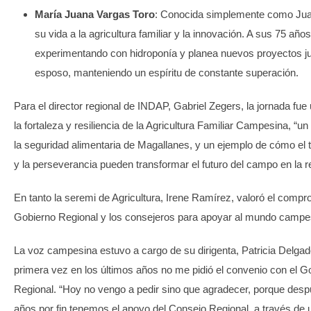
María Juana Vargas Toro
: Conocida simplemente como Jua
su vida a la agricultura familiar y la innovación. A sus 75 años
experimentando con hidroponía y planea nuevos proyectos ju
esposo, manteniendo un espíritu de constante superación.
Para el director regional de INDAP, Gabriel Zegers, la jornada fu
la fortaleza y resiliencia de la Agricultura Familiar Campesina, “un 
la seguridad alimentaria de Magallanes, y un ejemplo de cómo el t
y la perseverancia pueden transformar el futuro del campo en la r
En tanto la seremi de Agricultura, Irene Ramírez, valoró el compr
Gobierno Regional y los consejeros para apoyar al mundo campe
La voz campesina estuvo a cargo de su dirigenta, Patricia Delgad
primera vez en los últimos años no me pidió el convenio con el G
Regional. “Hoy no vengo a pedir sino que agradecer, porque de
años por fin tenemos el apoyo del Consejo Regional, a través de 