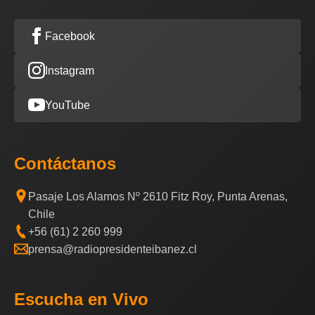
Facebook
Instagram
YouTube
Contáctanos
Pasaje Los Alamos Nº 2610 Fitz Roy, Punta Arenas,
Chile
+56 (61) 2 260 999
prensa@radiopresidenteibanez.cl
Escucha en Vivo