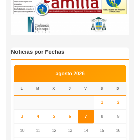
Noticias por Fechas
agosto 2026
L
M
X
J
V
S
D
1
2
3
4
5
6
7
8
9
10
11
12
13
14
15
16