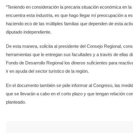
“Teniendo en consideración la precaria situación económica en la 
encuentra esta industria, es que hago llegar mi preocupación a e
haciendo eco de las múltiples familias que dependen de esta activ
diputado independiente.
De esta manera, solicita al presidente del Consejo Regional, cons
herramientas que le entregan sus facultades y a través de ellas d
Fondo de Desarrollo Regional los dineros suficientes para reacti
ir en ayuda del sector turístico de la región.
En el documento también se pide informar al Congreso, las medi
que se llevarán a cabo en el corto plazo y que tengan relación con 
planteado.