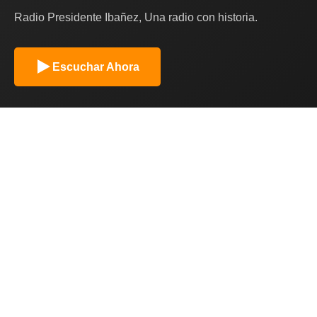
Radio Presidente Ibañez, Una radio con historia.
Escuchar Ahora