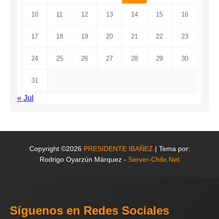
10
11
12
13
14
15
16
17
18
19
20
21
22
23
24
25
26
27
28
29
30
31
« Jul
Copyright ©2026
PRESIDENTE IBAÑEZ
| Tema por:
Rodrigo Oyarzún Márquez -
Server-Chile.Net
Síguenos en Redes Sociales