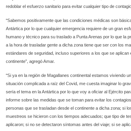
redoblar el esfuerzo sanitario para evitar cualquier tipo de contagio
“Sabemos positivamente que las condiciones médicas son básica
Antártica por lo que cualquier emergencia requiere de un gran es
humano y técnico para su traslado a Punta Arenas por lo que la p
a la hora de trasladar gente a dicha zona tiene que ser con los m
estándares de seguridad, incluso superiores a los que se aplican 
continente”, agregó Amar.
“Si ya en la región de Magallanes continental estamos viviendo u
situación complicada a raíz del Covid, me cuesta imaginar lo gra
sería el tema en la Antártica por lo que voy a oficiar al Ejército p
informe sobre las medidas que se toman para evitar los contagios
personas que se trasladan desde el continente a dicha zona; si lo
muestreos se hicieron con los tiempos adecuados; que tipo de te
aplicaron; si no se detectaron síntomas antes del viaje; si se apli