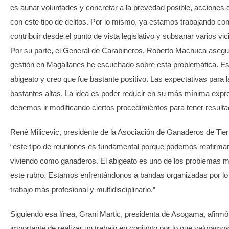
es aunar voluntades y concretar a la brevedad posible, acciones
con este tipo de delitos. Por lo mismo, ya estamos trabajando co
contribuir desde el punto de vista legislativo y subsanar varios vic
Por su parte, el General de Carabineros, Roberto Machuca asegur
gestión en Magallanes he escuchado sobre esta problemática. E
abigeato y creo que fue bastante positivo. Las expectativas para
bastantes altas. La idea es poder reducir en su más mínima expres
debemos ir modificando ciertos procedimientos para tener result
René Milicevic, presidente de la Asociación de Ganaderos de Tie
“este tipo de reuniones es fundamental porque podemos reafirmar
viviendo como ganaderos. El abigeato es uno de los problemas
este rubro. Estamos enfrentándonos a bandas organizadas por lo
trabajo más profesional y multidisciplinario.”
Siguiendo esa línea, Grani Martic, presidenta de Asogama, afirm
importante de realizar un trabajo en conjunto por lo que valoramos 