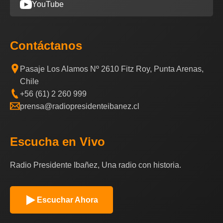
YouTube
Contáctanos
Pasaje Los Alamos Nº 2610 Fitz Roy, Punta Arenas,
Chile
+56 (61) 2 260 999
prensa@radiopresidenteibanez.cl
Escucha en Vivo
Radio Presidente Ibañez, Una radio con historia.
Escuchar Ahora