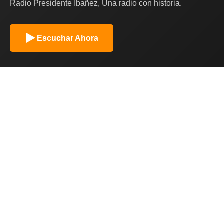
Radio Presidente Ibañez, Una radio con historia.
Escuchar Ahora