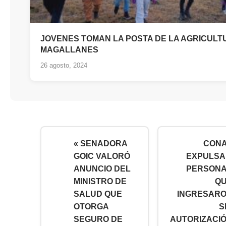
JOVENES TOMAN LA POSTA DE LA AGRICULT
MAGALLANES
26 agosto, 2024
« SENADORA
CON
GOIC VALORÓ
EXPULSA
ANUNCIO DEL
PERSON
MINISTRO DE
Q
SALUD QUE
INGRESAR
OTORGA
S
SEGURO DE
AUTORIZACI