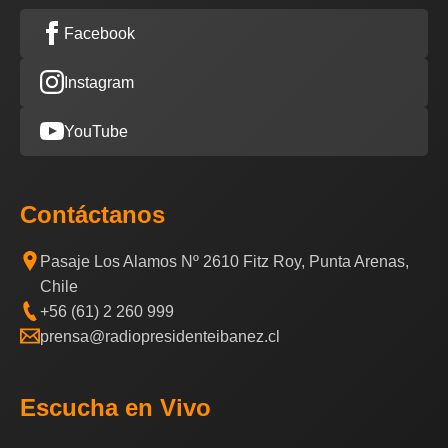
Facebook
Instagram
YouTube
Contáctanos
Pasaje Los Alamos Nº 2610 Fitz Roy, Punta Arenas,
Chile
+56 (61) 2 260 999
prensa@radiopresidenteibanez.cl
Escucha en Vivo