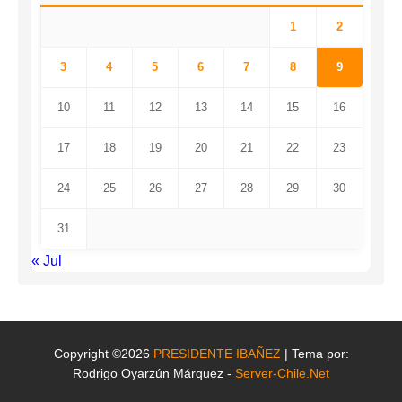
1
2
3
4
5
6
7
8
9
10
11
12
13
14
15
16
17
18
19
20
21
22
23
24
25
26
27
28
29
30
31
« Jul
Copyright ©2026
PRESIDENTE IBAÑEZ
| Tema por:
Rodrigo Oyarzún Márquez -
Server-Chile.Net