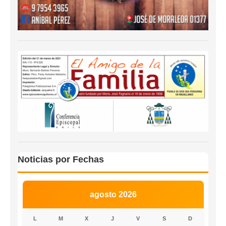
Noticias por Fechas
agosto 2026
L
M
X
J
V
S
D