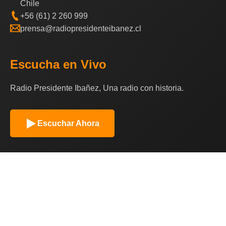
Chile
+56 (61) 2 260 999
prensa@radiopresidenteibanez.cl
Escucha en Vivo
Radio Presidente Ibañez, Una radio con historia.
Escuchar Ahora