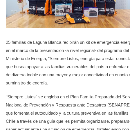
TRANSPARENCIA
25 familias de Laguna Blanca recibirán un kit de emergencia ener
en el marco de la presentación -a nivel regional- del programa del
Ministerio de Energía, “Siempre Listos, energía para estar conect
que busca apoyar a las familias vulnerables del país a enfrentar cr
de diversa índole con una mayor y mejor conectividad en cuanto 
suministro de energía.
“Siempre Listos” se engloba en el Plan Familia Preparada del Serv
Nacional de Prevención y Respuesta ante Desastres (SENAPRE
que fomenta el autocuidado y la cultura preventiva en las familias
Chile a través de una guía que les permita organizarse, preparars
saber actuar ante una situación de emergencia, fortaleciendo con 