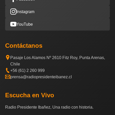
Instagram
YouTube
Contáctanos
Pasaje Los Alamos Nº 2610 Fitz Roy, Punta Arenas,
Chile
+56 (61) 2 260 999
prensa@radiopresidenteibanez.cl
Escucha en Vivo
Radio Presidente Ibañez, Una radio con historia.