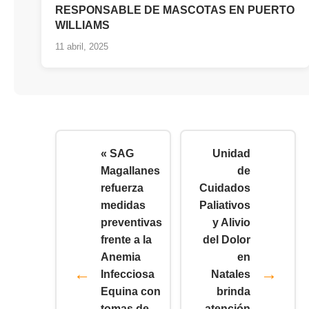
RESPONSABLE DE MASCOTAS EN PUERTO
WILLIAMS
11 abril, 2025
« SAG
Unidad
Magallanes
de
refuerza
Cuidados
medidas
Paliativos
preventivas
y Alivio
frente a la
del Dolor
Anemia
en
Infecciosa
Natales
Equina con
brinda
tomas de
atención