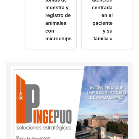
muestra y
centrada
registro de
en el
animales
paciente
con
y su
microchips.
familia »