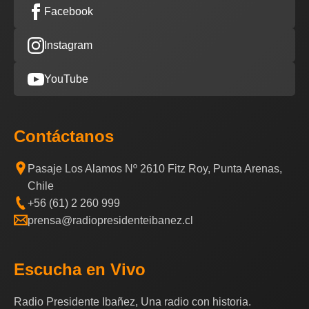
Facebook
Instagram
YouTube
Contáctanos
Pasaje Los Alamos Nº 2610 Fitz Roy, Punta Arenas,
Chile
+56 (61) 2 260 999
prensa@radiopresidenteibanez.cl
Escucha en Vivo
Radio Presidente Ibañez, Una radio con historia.