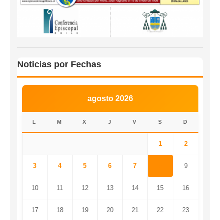
Noticias por Fechas
agosto 2026
L
M
X
J
V
S
D
1
2
3
4
5
6
7
8
9
10
11
12
13
14
15
16
17
18
19
20
21
22
23