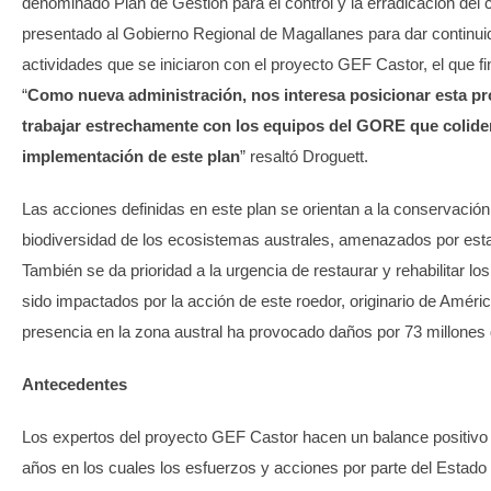
denominado Plan de Gestión para el control y la erradicación del 
presentado al Gobierno Regional de Magallanes para dar continui
actividades que se iniciaron con el proyecto GEF Castor, el que fi
“
Como nueva administración, nos interesa posicionar esta pr
trabajar estrechamente con los equipos del GORE que colide
implementación de este plan
” resaltó Droguett.
Las acciones definidas en este plan se orientan a la conservación 
biodiversidad de los ecosistemas australes, amenazados por est
También se da prioridad a la urgencia de restaurar y rehabilitar lo
sido impactados por la acción de este roedor, originario de Améri
presencia en la zona austral ha provocado daños por 73 millones
Antecedentes
Los expertos del proyecto GEF Castor hacen un balance positivo 
años en los cuales los esfuerzos y acciones por parte del Estado 