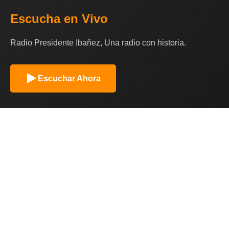
Escucha en Vivo
Radio Presidente Ibañez, Una radio con historia.
Escuchar Ahora