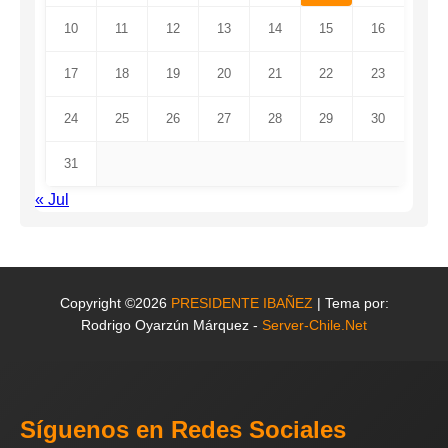
10
11
12
13
14
15
16
17
18
19
20
21
22
23
24
25
26
27
28
29
30
31
« Jul
Copyright ©2026
PRESIDENTE IBAÑEZ
| Tema por:
Rodrigo Oyarzún Márquez -
Server-Chile.Net
Síguenos en Redes Sociales