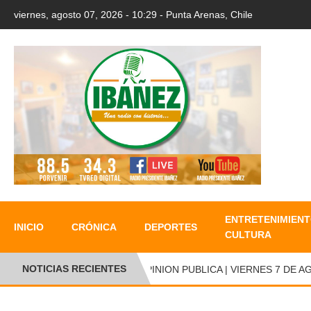
viernes, agosto 07, 2026 - 10:29 - Punta Arenas, Chile
ENTRETENIMIENT
INICIO
CRÓNICA
DEPORTES
CULTURA
NOTICIAS RECIENTES
OPINION PUBLICA | VIERNES 7 DE AGO