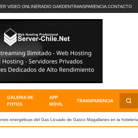
VER VIDEO ONLINE
RADIO GARDEN
TRANSPARENCIA.
CONTACTO
GALERIA DE
APP
TRANSPARENCIA
FOTOS
MÓVIL
✕
 energéticas del Gas Licuado de Gasco Magallanes en la hotelería