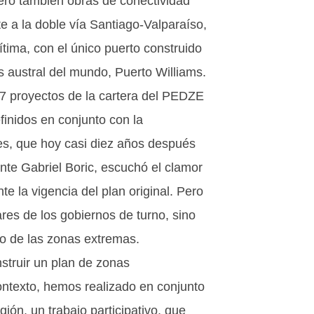
Pero también obras de conectividad
te a la doble vía Santiago-Valparaíso,
ítima, con el único puerto construido
s austral del mundo, Puerto Williams.
37 proyectos de la cartera del PEDZE
efinidos en conjunto con la
es, que hoy casi diez años después
ente Gabriel Boric, escuchó el clamor
e la vigencia del plan original. Pero
ares de los gobiernos de turno, sino
lo de las zonas extremas.
struir un plan de zonas
ontexto, hemos realizado en conjunto
ión, un trabajo participativo, que