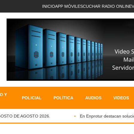
INICIO
APP MÓVIL
ESCUCHAR RADIO ONLINE
O Y
POLICIAL
POLÍTICA
AUDIOS
VIDEOS
STO DE AGOSTO 2026.
En Enprotur destacan soluciones