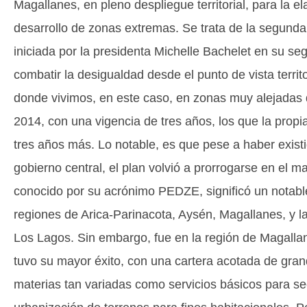
Magallanes, en pleno despliegue territorial, para la 
desarrollo de zonas extremas. Se trata de la segunda v
iniciada por la presidenta Michelle Bachelet en su s
combatir la desigualdad desde el punto de vista territo
donde vivimos, en este caso, en zonas muy alejadas d
2014, con una vigencia de tres años, los que la propi
tres años más. Lo notable, es que pese a haber existi
gobierno central, el plan volvió a prorrogarse en el m
conocido por su acrónimo PEDZE, significó un notable
regiones de Arica-Parinacota, Aysén, Magallanes, y la
Los Lagos. Sin embargo, fue en la región de Magallan
tuvo su mayor éxito, con una cartera acotada de gran
materias tan variadas como servicios básicos para s