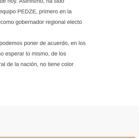
a de hoy. Asimismo, ha sido
l equipo PEDZE, primero en la
, como gobernador regional electo
os podemos poner de acuerdo, en los
o esperar lo mismo, de los
al de la nación, no tiene color