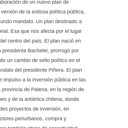
elaboración de un nuevo plan de
ersión de la exitosa política pública,
egundo mandato. Un plan destinado a
rial. Esa que nos afecta por el lugar
el centro del país. El plan nació en
a presidenta Bachelet, prorrogó por
do un cambio de sello político en el
andato del presidente Piñera. El plan
 impulso a la inversión pública en las
 provincia de Palena, en la región de
es y de la antártica chilena, donde
des proyectos de inversión, en
ectores periurbanos, compra y