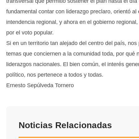
transversal que permitió sostener el plan hasta el dí
fundamental contar con liderazgo preclaro, orientó a
intendencia regional, y ahora en el gobierno regional
por el voto popular.
Si en un territorio tan alejado del centro del país, n
temas que conciernen a la comunidad toda, por qué n
liderazgos nacionales. El bien común, el interés gener
político, nos pertenece a todos y todas.
Ernesto Sepúlveda Tornero
Noticias Relacionadas