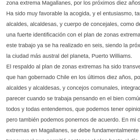
zona extrema Magallanes, por los próximos diez años
Ha sido muy favorable la acogida, y el entusiasmo, ta
alcaldes, alcaldesas, y cuerpo de concejales, como d
una fuerte identificación con el plan de zonas extrem
este trabajo ya se ha realizado en seis, siendo la pró
la ciudad más austral del planeta, Puerto Williams.
El respaldo al plan de zonas extremas ha sido transve
que han gobernado Chile en los últimos diez años, por
alcaldes y alcaldesas, y concejos comunales, integrado
parecer cuando se trabaja pensando en el bien común,
todos y todas entendemos, que podemos tener opinion
pero también podemos ponernos de acuerdo. En mi opi
extremas en Magallanes, se debe fundamentalmente a