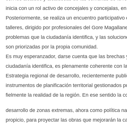
inicia con un rol activo de concejales y concejalas, e
Posteriormente, se realiza un encuentro participativ
talleres, dirigido por profesionales del Gore Magallan
problemas que la ciudadanía identifica, y las solucio
son priorizadas por la propia comunidad.
Es muy esperanzador, darse cuenta que las brechas 
ciudadanía identifica, es plenamente coherente con la
Estrategia regional de desarrollo, recientemente publ
instrumentos de planificación territorial gestionados 
fielmente la realidad de la región. En ese sentido la
desarrollo de zonas extremas, ahora como política n
propicio, para proyectar las obras que mejorarán la ca