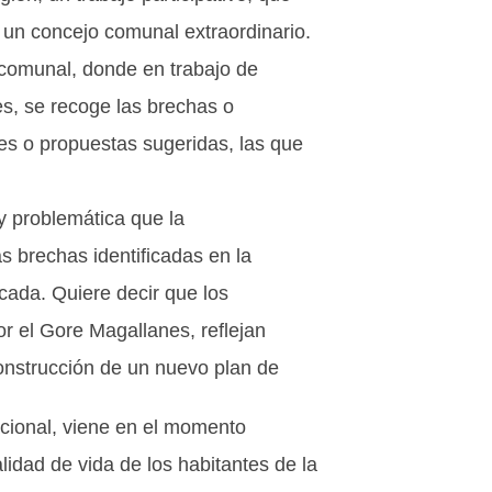
n un concejo comunal extraordinario.
o comunal, donde en trabajo de
es, se recoge las brechas o
nes o propuestas sugeridas, las que
y problemática que la
s brechas identificadas en la
icada. Quiere decir que los
por el Gore Magallanes, reflejan
 construcción de un nuevo plan de
acional, viene en el momento
lidad de vida de los habitantes de la