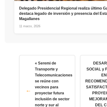
Delegado Presidencial Regional realiza último G
destaca legado de inversión y presencia del Est
Magallanes
11 marzo, 2026
« Seremi de
DESAR
Transporte y
SOCIAL y 
Telecomunicaciones
EN
se reúne con
RECOMEND
vecinos para
SATISFACT
proyectar futura
PROYE
inclusión de sector
MEJORA
norte y sur al
DEL 