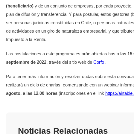
(beneficiario)
y de un conjunto de empresas, por cada proyecto, q
plan de difusión y transferencia. Y para postular, estos gestores (
ser personas jurídicas constituidas en Chile, o personas naturale
de actividades en un giro de naturaleza empresarial, y que tribute
Impuesto a la Renta.
Las postulaciones a este programa estarán abiertas hasta
las 15
septiembre de 2022,
través del sitio web de
Corfo
.
Para tener más información y resolver dudas sobre esta convocat
realizará un ciclo de charlas, comenzando con un webinar inform
agosto, a las 12.00 horas
(inscripciones en el link
https://airta
Noticias Relacionadas