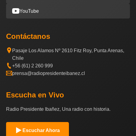
YouTube
Contáctanos
Pasaje Los Alamos Nº 2610 Fitz Roy, Punta Arenas,
Chile
+56 (61) 2 260 999
prensa@radiopresidenteibanez.cl
Escucha en Vivo
Radio Presidente Ibañez, Una radio con historia.
Escuchar Ahora