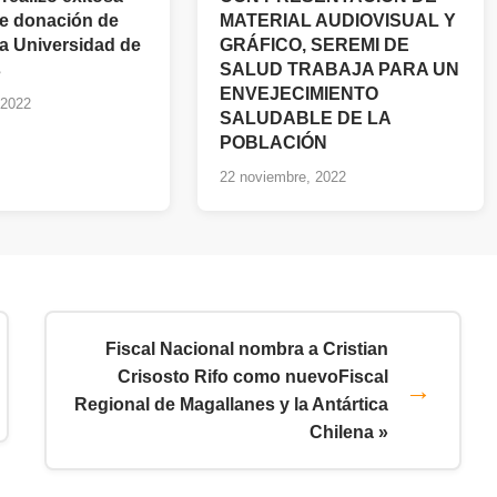
e donación de
MATERIAL AUDIOVISUAL Y
la Universidad de
GRÁFICO, SEREMI DE
s
SALUD TRABAJA PARA UN
ENVEJECIMIENTO
 2022
SALUDABLE DE LA
POBLACIÓN
22 noviembre, 2022
Fiscal Nacional nombra a Cristian
Crisosto Rifo como nuevoFiscal
Regional de Magallanes y la Antártica
Chilena »