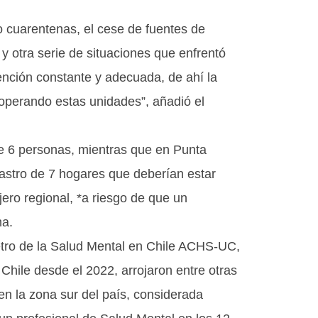
o cuarentenas, el cese de fuentes de
 y otra serie de situaciones que enfrentó
ención constante y adecuada, de ahí la
operando estas unidades”, añadió el
e 6 personas, mientras que en Punta
astro de 7 hogares que deberían estar
jero regional, *a riesgo de que un
ma.
tro de la Salud Mental en Chile ACHS-UC,
hile desde el 2022, arrojaron entre otras
 en la zona sur del país, considerada