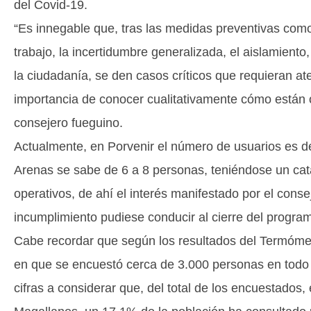
del Covid-19.
“Es innegable que, tras las medidas preventivas com
trabajo, la incertidumbre generalizada, el aislamiento,
la ciudadanía, se den casos críticos que requieran at
importancia de conocer cualitativamente cómo están 
consejero fueguino.
Actualmente, en Porvenir el número de usuarios es d
Arenas se sabe de 6 a 8 personas, teniéndose un cat
operativos, de ahí el interés manifestado por el conse
incumplimiento pudiese conducir al cierre del progra
Cabe recordar que según los resultados del Termóme
en que se encuestó cerca de 3.000 personas en todo C
cifras a considerar que, del total de los encuestados,