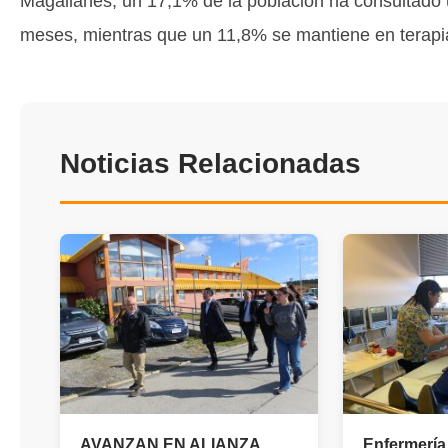
Magallanes, un 17,1% de la población ha consultado 
meses, mientras que un 11,8% se mantiene en terapi
Noticias Relacionadas
AVANZAN EN ALIANZA
Enfermería 