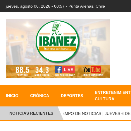
jueves, agosto 06, 2026 - 08:57 - Punta Arenas, Chile
ENTRETENIMIENT
INICIO
CRÓNICA
DEPORTES
CULTURA
NOTICIAS RECIENTES
TIEMPO DE NOTICIAS | JUEVES 6 DE AG