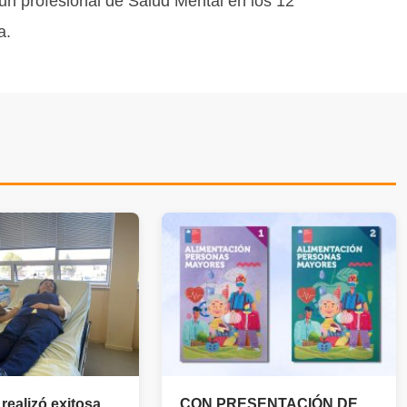
un profesional de Salud Mental en los 12
a.
realizó exitosa
CON PRESENTACIÓN DE