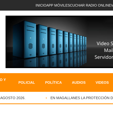
INICIO
APP MÓVIL
ESCUCHAR RADIO ONLINE
O Y
POLICIAL
POLÍTICA
AUDIOS
VIDEOS
OSTO 2026.
EN MAGALLANES LA PROTECCIÓN DE IN