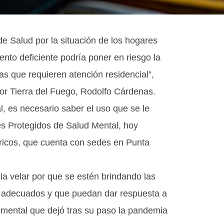
de Salud por la situación de los hogares
nto deficiente podría poner en riesgo la
as que requieren atención residencial”,
por Tierra del Fuego, Rodolfo Cárdenas.
l, es necesario saber el uso que se le
s Protegidos de Salud Mental, hoy
tricos, que cuenta con sedes en Punta
ia velar por que se estén brindando las
s adecuados y que puedan dar respuesta a
 mental que dejó tras su paso la pandemia