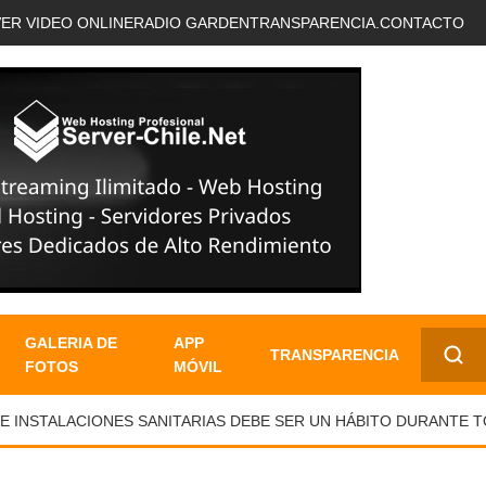
VER VIDEO ONLINE
RADIO GARDEN
TRANSPARENCIA.
CONTACTO
GALERIA DE
APP
TRANSPARENCIA
FOTOS
MÓVIL
✕
STALACIONES SANITARIAS DEBE SER UN HÁBITO DURANTE TODO