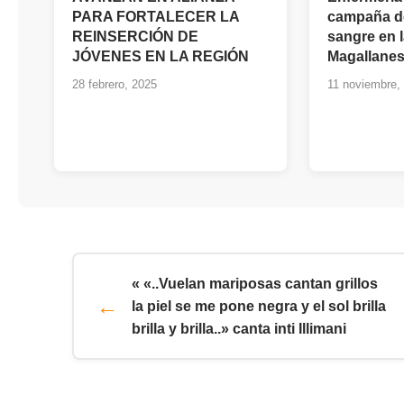
PARA FORTALECER LA
campaña d
REINSERCIÓN DE
sangre en 
JÓVENES EN LA REGIÓN
Magallane
28 febrero, 2025
11 noviembre,
« «..Vuelan mariposas cantan grillos
la piel se me pone negra y el sol brilla
brilla y brilla..» canta inti Illimani