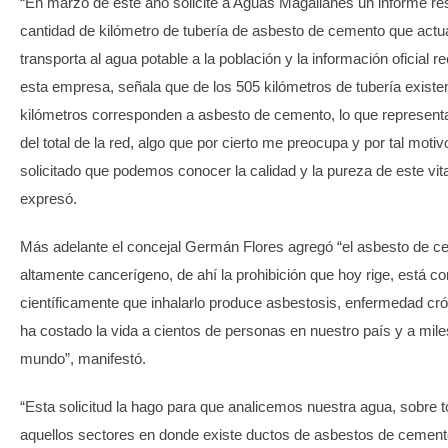
“En marzo de este año solicité a Aguas Magallanes un informe re
cantidad de kilómetro de tubería de asbesto de cemento que act
transporta al agua potable a la población y la información oficial re
esta empresa, señala que de los 505 kilómetros de tubería existe
kilómetros corresponden a asbesto de cemento, lo que represent
del total de la red, algo que por cierto me preocupa y por tal motiv
solicitado que podemos conocer la calidad y la pureza de este vital
expresó.
Más adelante el concejal Germán Flores agregó “el asbesto de c
altamente cancerígeno, de ahí la prohibición que hoy rige, está 
científicamente que inhalarlo produce asbestosis, enfermedad cr
ha costado la vida a cientos de personas en nuestro país y a mile
mundo”, manifestó.
“Esta solicitud la hago para que analicemos nuestra agua, sobre 
aquellos sectores en donde existe ductos de asbestos de cement