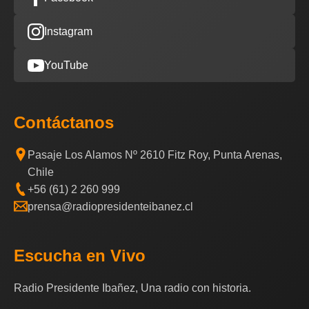
Instagram
YouTube
Contáctanos
Pasaje Los Alamos Nº 2610 Fitz Roy, Punta Arenas,
Chile
+56 (61) 2 260 999
prensa@radiopresidenteibanez.cl
Escucha en Vivo
Radio Presidente Ibañez, Una radio con historia.