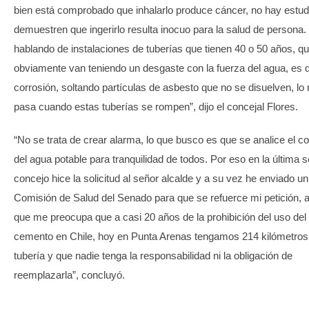
bien está comprobado que inhalarlo produce cáncer, no hay estud
demuestren que ingerirlo resulta inocuo para la salud de persona
hablando de instalaciones de tuberías que tienen 40 o 50 años, q
obviamente van teniendo un desgaste con la fuerza del agua, es d
corrosión, soltando partículas de asbesto que no se disuelven, l
pasa cuando estas tuberías se rompen”, dijo el concejal Flores.
“No se trata de crear alarma, lo que busco es que se analice el 
del agua potable para tranquilidad de todos. Por eso en la última s
concejo hice la solicitud al señor alcalde y a su vez he enviado un 
Comisión de Salud del Senado para que se refuerce mi petición,
que me preocupa que a casi 20 años de la prohibición del uso del
cemento en Chile, hoy en Punta Arenas tengamos 214 kilómetros
tubería y que nadie tenga la responsabilidad ni la obligación de
reemplazarla”, concluyó.