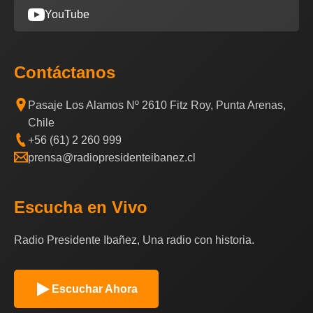
YouTube
Contáctanos
Pasaje Los Alamos Nº 2610 Fitz Roy, Punta Arenas,
Chile
+56 (61) 2 260 999
prensa@radiopresidenteibanez.cl
Escucha en Vivo
Radio Presidente Ibañez, Una radio con historia.
Escuchar Ahora