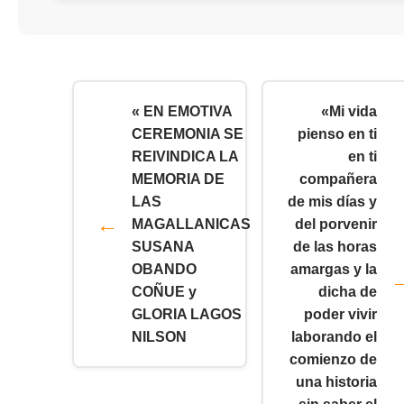
« EN EMOTIVA
«Mi vida
CEREMONIA SE
pienso en ti
REIVINDICA LA
en ti
MEMORIA DE
compañera
LAS
de mis días y
MAGALLANICAS
del porvenir
SUSANA
de las horas
OBANDO
amargas y la
COÑUE y
dicha de
GLORIA LAGOS
poder vivir
NILSON
laborando el
comienzo de
una historia