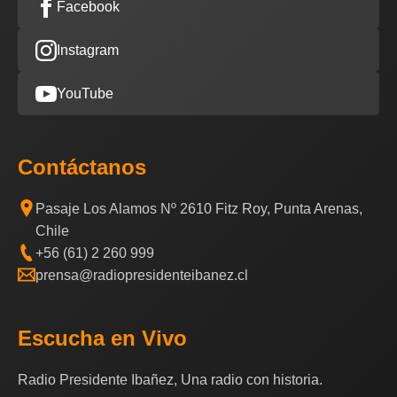
Facebook
Instagram
YouTube
Contáctanos
Pasaje Los Alamos Nº 2610 Fitz Roy, Punta Arenas,
Chile
+56 (61) 2 260 999
prensa@radiopresidenteibanez.cl
Escucha en Vivo
Radio Presidente Ibañez, Una radio con historia.