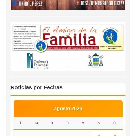
Noticias por Fechas
agosto 2026
L
M
X
J
V
S
D