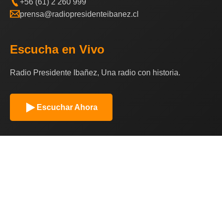
+56 (61) 2 260 999
prensa@radiopresidenteibanez.cl
Escucha en Vivo
Radio Presidente Ibañez, Una radio con historia.
Escuchar Ahora