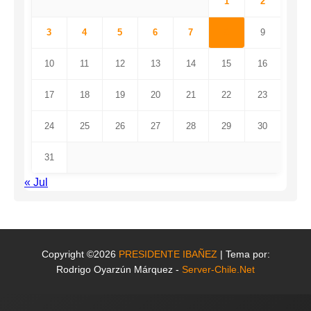
1
2
3
4
5
6
7
8
9
10
11
12
13
14
15
16
17
18
19
20
21
22
23
24
25
26
27
28
29
30
31
« Jul
Copyright ©2026
PRESIDENTE IBAÑEZ
| Tema por:
Rodrigo Oyarzún Márquez -
Server-Chile.Net