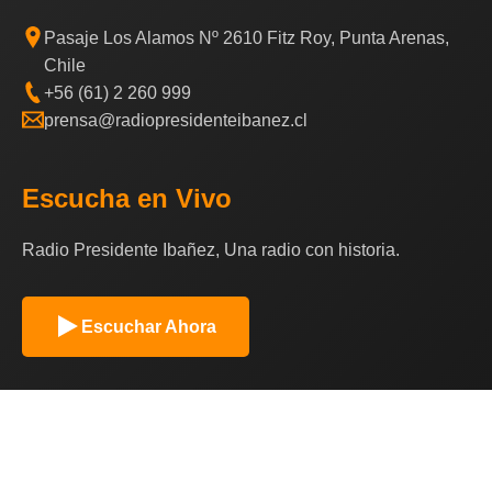
Pasaje Los Alamos Nº 2610 Fitz Roy, Punta Arenas,
Chile
+56 (61) 2 260 999
prensa@radiopresidenteibanez.cl
Escucha en Vivo
Radio Presidente Ibañez, Una radio con historia.
Escuchar Ahora