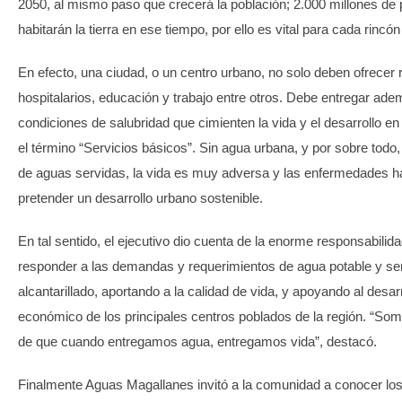
2050, al mismo paso que crecerá la población; 2.000 millones d
habitarán la tierra en ese tiempo, por ello es vital para cada rincón
En efecto, una ciudad, o un centro urbano, no solo deben ofrecer 
hospitalarios, educación y trabajo entre otros. Debe entregar ade
condiciones de salubridad que cimienten la vida y el desarrollo e
el término “Servicios básicos”. Sin agua urbana, y por sobre todo, 
de aguas servidas, la vida es muy adversa y las enfermedades har
pretender un desarrollo urbano sostenible.
En tal sentido, el ejecutivo dio cuenta de la enorme responsabilida
responder a las demandas y requerimientos de agua potable y ser
alcantarillado, aportando a la calidad de vida, y apoyando al desarr
económico de los principales centros poblados de la región. “So
de que cuando entregamos agua, entregamos vida”, destacó.
Finalmente Aguas Magallanes invitó a la comunidad a conocer lo