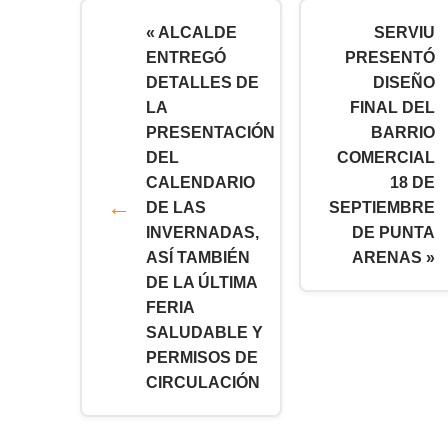
« ALCALDE
SERVIU
ENTREGÓ
PRESENTÓ
DETALLES DE
DISEÑO
LA
FINAL DEL
PRESENTACIÓN
BARRIO
DEL
COMERCIAL
CALENDARIO
18 DE
DE LAS
SEPTIEMBRE
INVERNADAS,
DE PUNTA
ASÍ TAMBIÉN
ARENAS »
DE LA ÚLTIMA
FERIA
SALUDABLE Y
PERMISOS DE
CIRCULACIÓN