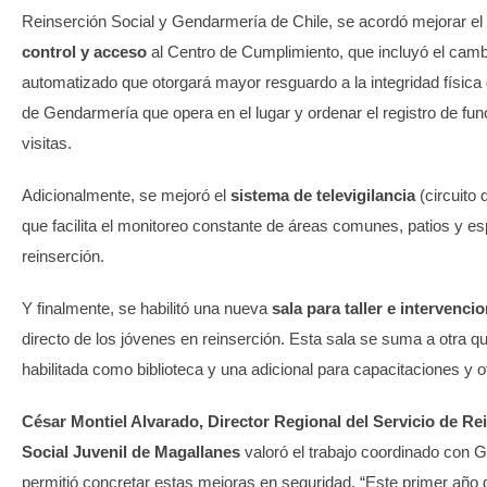
Reinserción Social y Gendarmería de Chile, se acordó mejorar el
control y acceso
al Centro de Cumplimiento, que incluyó el camb
automatizado que otorgará mayor resguardo a la integridad física 
de Gendarmería que opera en el lugar y ordenar el registro de fun
visitas.
Adicionalmente, se mejoró el
sistema de televigilancia
(circuito
que facilita el monitoreo constante de áreas comunes, patios y e
reinserción.
Y finalmente, se habilitó una nueva
sala para taller e intervenci
directo de los jóvenes en reinserción. Esta sala se suma a otra q
habilitada como biblioteca y una adicional para capacitaciones y of
César Montiel Alvarado, Director Regional del Servicio de Re
Social Juvenil de Magallanes
valoró el trabajo coordinado con 
permitió concretar estas mejoras en seguridad. “Este primer año d