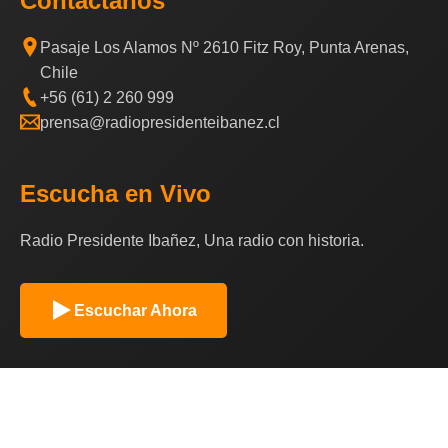
Contáctanos
Pasaje Los Alamos Nº 2610 Fitz Roy, Punta Arenas,
Chile
+56 (61) 2 260 999
prensa@radiopresidenteibanez.cl
Escucha en Vivo
Radio Presidente Ibañez, Una radio con historia.
Escuchar Ahora