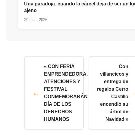
Una paradoja: cuando la cárcel deja de ser un lu
ajeno
29 julio, 2026
« CON FERIA
Con
EMPRENDEDORA,
villancicos y
ATENCIONES Y
entrega de
FESTIVAL
regalos Cerro
CONMEMORARÁN
Castillo
DÍA DE LOS
encendió su
DERECHOS
árbol de
HUMANOS
Navidad »