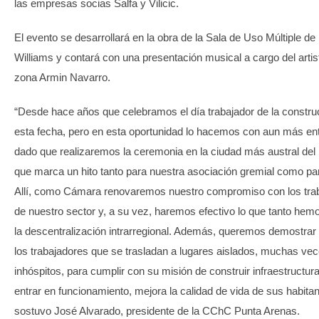
las empresas socias Salfa y Vilicic.
El evento se desarrollará en la obra de la Sala de Uso Múltiple de
Williams y contará con una presentación musical a cargo del artis
zona Armin Navarro.
“Desde hace años que celebramos el día trabajador de la constru
esta fecha, pero en esta oportunidad lo hacemos con aun más en
dado que realizaremos la ceremonia en la ciudad más austral del
que marca un hito tanto para nuestra asociación gremial como par
Allí, como Cámara renovaremos nuestro compromiso con los tra
de nuestro sector y, a su vez, haremos efectivo lo que tanto he
la descentralización intrarregional. Además, queremos demostrar 
los trabajadores que se trasladan a lugares aislados, muchas ve
inhóspitos, para cumplir con su misión de construir infraestructura
entrar en funcionamiento, mejora la calidad de vida de sus habitan
sostuvo José Alvarado, presidente de la CChC Punta Arenas.