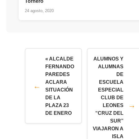
Tornero
24 agosto, 2020
« ALCALDE
ALUMNOS Y
FERNANDO
ALUMNAS
PAREDES
DE
ACLARA
ESCUELA
SITUACIÓN
ESPECIAL
DE LA
CLUB DE
PLAZA 23
LEONES
DE ENERO
“CRUZ DEL
SUR”
VIAJARON A
ISLA