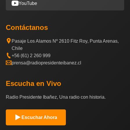
YouTube
Contáctanos
Pasaje Los Alamos Nº 2610 Fitz Roy, Punta Arenas,
Chile
+56 (61) 2 260 999
prensa@radiopresidenteibanez.cl
Escucha en Vivo
Radio Presidente Ibañez, Una radio con historia.
Escuchar Ahora