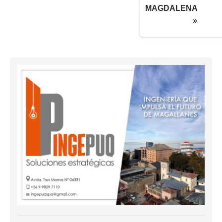
MAGDALENA
»