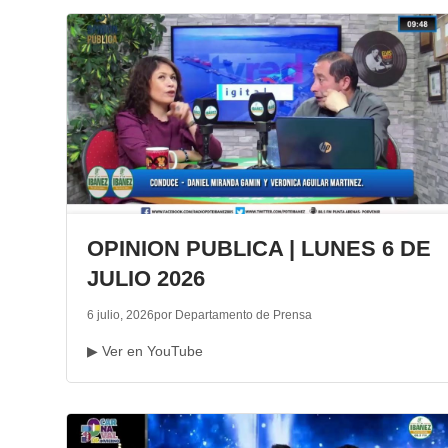
OPINION PUBLICA | LUNES 6 DE
JULIO 2026
6 julio, 2026
por Departamento de Prensa
▶ Ver en YouTube