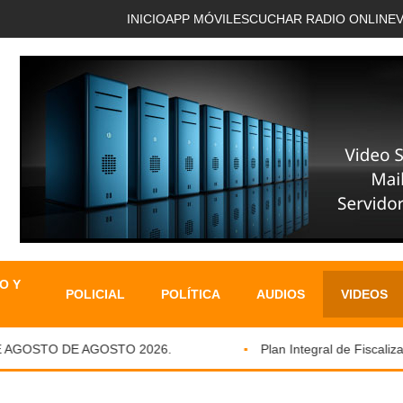
INICIO
APP MÓVIL
ESCUCHAR RADIO ONLINE
O Y
POLICIAL
POLÍTICA
AUDIOS
VIDEOS
AGOSTO DE AGOSTO 2026.
Plan Integral de Fiscalizació