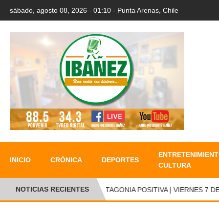
sábado, agosto 08, 2026 - 01:10 - Punta Arenas, Chile
ENTRETENIMIENT
INICIO
CRÓNICA
DEPORTES
CULTURA
NOTICIAS RECIENTES
PATAGONIA POSITIVA | VIERNES 7 DE 