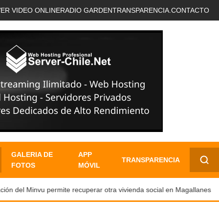
VER VIDEO ONLINE
RADIO GARDEN
TRANSPARENCIA.
CONTACTO
GALERIA DE
APP
TRANSPARENCIA
FOTOS
MÓVIL
✕
n del Minvu permite recuperar otra vivienda social en Magallanes