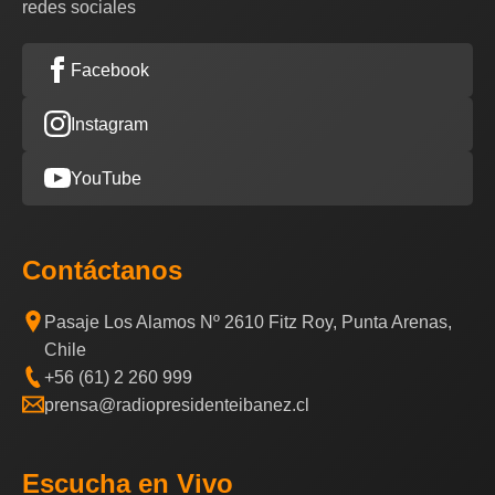
redes sociales
Facebook
Instagram
YouTube
Contáctanos
Pasaje Los Alamos Nº 2610 Fitz Roy, Punta Arenas,
Chile
+56 (61) 2 260 999
prensa@radiopresidenteibanez.cl
Escucha en Vivo