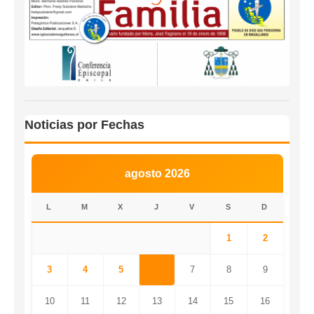
Noticias por Fechas
agosto 2026
L
M
X
J
V
S
D
1
2
3
4
5
6
7
8
9
10
11
12
13
14
15
16