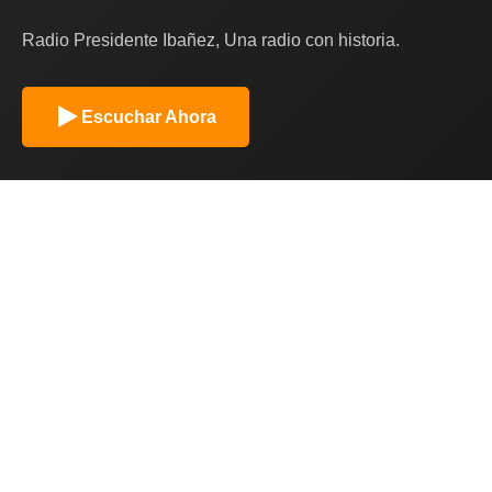
Radio Presidente Ibañez, Una radio con historia.
Escuchar Ahora