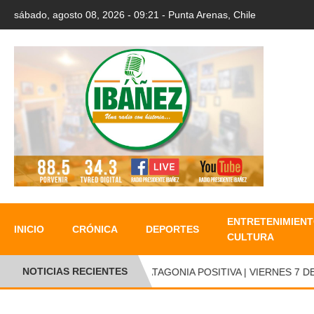
sábado, agosto 08, 2026 - 09:21 - Punta Arenas, Chile
ENTRETENIMIENT
INICIO
CRÓNICA
DEPORTES
CULTURA
NOTICIAS RECIENTES
●
PATAGONIA POSITIVA | VIERNES 7 DE 