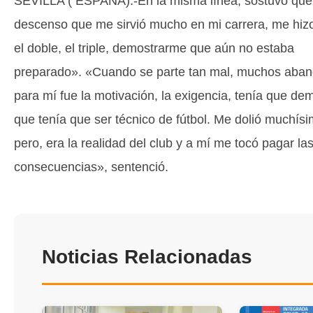
SEVILLA ( ESPAÑA).-En la misma línea, sostuvo que
descenso que me sirvió mucho en mi carrera, me hiz
el doble, el triple, demostrarme que aún no estaba
preparado». «Cuando se parte tan mal, muchos aban
para mí fue la motivación, la exigencia, tenía que de
que tenía que ser técnico de fútbol. Me dolió muchísi
pero, era la realidad del club y a mí me tocó pagar la
consecuencias», sentenció.
Noticias Relacionadas