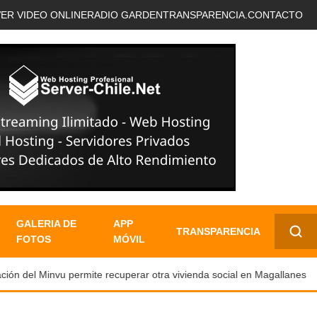
VER VIDEO ONLINE
RADIO GARDEN
TRANSPARENCIA.
CONTACTO
GALERIA DE
APP
TRANSPARENCIA
FOTOS
MÓVIL
✕
ón del Minvu permite recuperar otra vivienda social en Magallanes