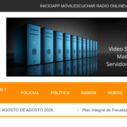
INICIO
APP MÓVIL
ESCUCHAR RADIO ONLINE
O Y
POLICIAL
POLÍTICA
AUDIOS
VIDEOS
AGOSTO DE AGOSTO 2026.
Plan Integral de Fiscalizaci