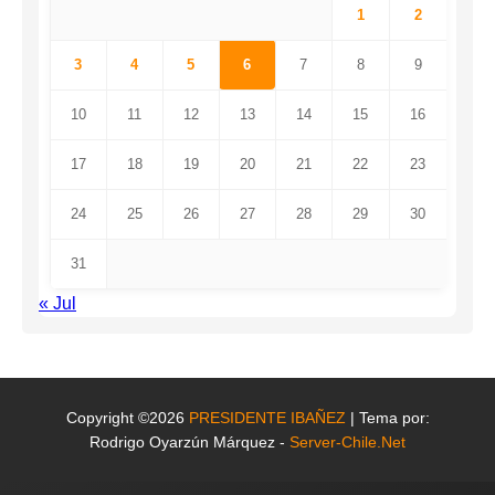
1
2
3
4
5
6
7
8
9
10
11
12
13
14
15
16
17
18
19
20
21
22
23
24
25
26
27
28
29
30
31
« Jul
Copyright ©2026
PRESIDENTE IBAÑEZ
| Tema por:
Rodrigo Oyarzún Márquez -
Server-Chile.Net