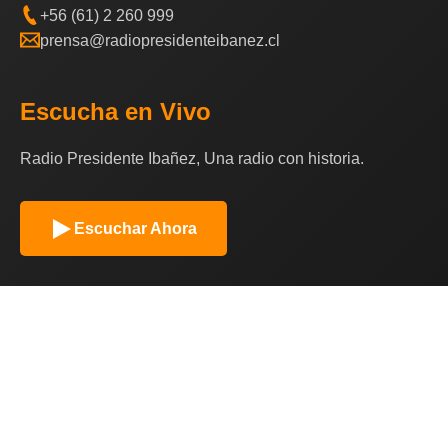
+56 (61) 2 260 999
prensa@radiopresidenteibanez.cl
Escucha en Vivo
Radio Presidente Ibañez, Una radio con historia.
Escuchar Ahora