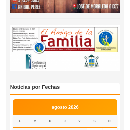
Noticias por Fechas
agosto 2026
L
M
X
J
V
S
D