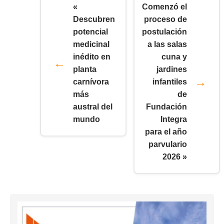
«
Comenzó el
Descubren
proceso de
potencial
postulación
medicinal
a las salas
inédito en
cuna y
planta
jardines
carnívora
infantiles
más
de
austral del
Fundación
mundo
Integra
para el año
parvulario
2026 »