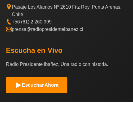
Pasaje Los Alamos Nº 2610 Fitz Roy, Punta Arenas,
Chile
+56 (61) 2 260 999
prensa@radiopresidenteibanez.cl
Escucha en Vivo
Radio Presidente Ibañez, Una radio con historia.
Escuchar Ahora