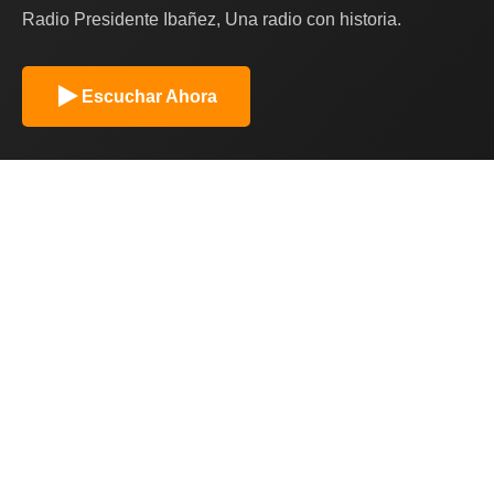
Radio Presidente Ibañez, Una radio con historia.
Escuchar Ahora