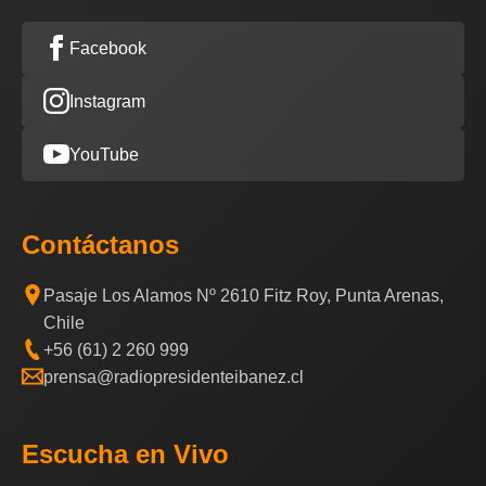
Facebook
Instagram
YouTube
Contáctanos
Pasaje Los Alamos Nº 2610 Fitz Roy, Punta Arenas,
Chile
+56 (61) 2 260 999
prensa@radiopresidenteibanez.cl
Escucha en Vivo