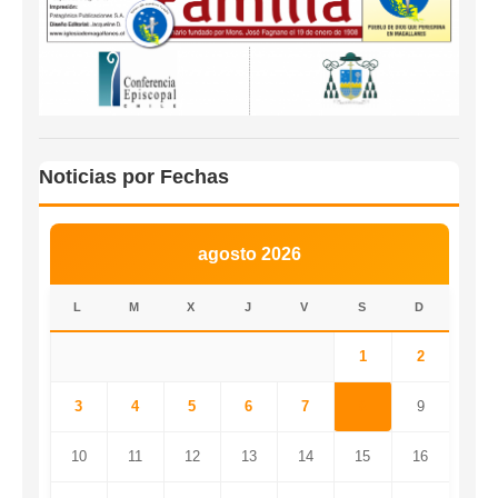
Noticias por Fechas
agosto 2026
L
M
X
J
V
S
D
1
2
3
4
5
6
7
8
9
10
11
12
13
14
15
16