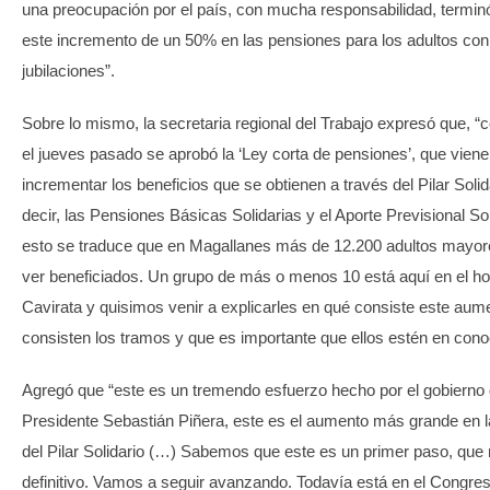
una preocupación por el país, con mucha responsabilidad, termin
este incremento de un 50% en las pensiones para los adultos co
jubilaciones”.
Sobre lo mismo, la secretaria regional del Trabajo expresó que, 
el jueves pasado se aprobó la ‘Ley corta de pensiones’, que viene
incrementar los beneficios que se obtienen a través del Pilar Solid
decir, las Pensiones Básicas Solidarias y el Aporte Previsional Sol
esto se traduce que en Magallanes más de 12.200 adultos mayor
ver beneficiados. Un grupo de más o menos 10 está aquí en el h
Cavirata y quisimos venir a explicarles en qué consiste este aum
consisten los tramos y que es importante que ellos estén en cono
Agregó que “este es un tremendo esfuerzo hecho por el gobierno 
Presidente Sebastián Piñera, este es el aumento más grande en la
del Pilar Solidario (…) Sabemos que este es un primer paso, que 
definitivo. Vamos a seguir avanzando. Todavía está en el Congres