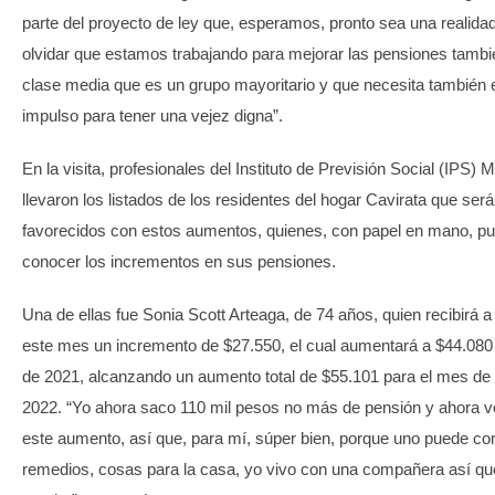
parte del proyecto de ley que, esperamos, pronto sea una realida
olvidar que estamos trabajando para mejorar las pensiones tambi
clase media que es un grupo mayoritario y que necesita también 
impulso para tener una vejez digna”.
En la visita, profesionales del Instituto de Previsión Social (IPS) 
llevaron los listados de los residentes del hogar Cavirata que ser
favorecidos con estos aumentos, quienes, con papel en mano, pu
conocer los incrementos en sus pensiones.
Una de ellas fue Sonia Scott Arteaga, de 74 años, quien recibirá a 
este mes un incremento de $27.550, el cual aumentará a $44.080
de 2021, alcanzando un aumento total de $55.101 para el mes de
2022. “Yo ahora saco 110 mil pesos no más de pensión y ahora vo
este aumento, así que, para mí, súper bien, porque uno puede c
remedios, cosas para la casa, yo vivo con una compañera así qu