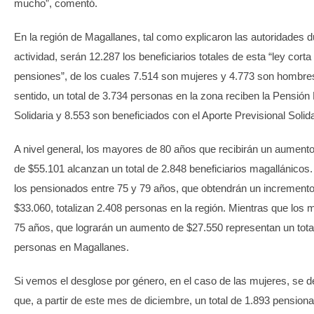
mucho”, comentó.
En la región de Magallanes, tal como explicaron las autoridades d
actividad, serán 12.287 los beneficiarios totales de esta “ley corta
pensiones”, de los cuales 7.514 son mujeres y 4.773 son hombre
sentido, un total de 3.734 personas en la zona reciben la Pensión
Solidaria y 8.553 son beneficiados con el Aporte Previsional Solida
A nivel general, los mayores de 80 años que recibirán un aument
de $55.101 alcanzan un total de 2.848 beneficiarios magallánicos.
los pensionados entre 75 y 79 años, que obtendrán un increment
$33.060, totalizan 2.408 personas en la región. Mientras que los
75 años, que lograrán un aumento de $27.550 representan un tota
personas en Magallanes.
Si vemos el desglose por género, en el caso de las mujeres, se 
que, a partir de este mes de diciembre, un total de 1.893 pension