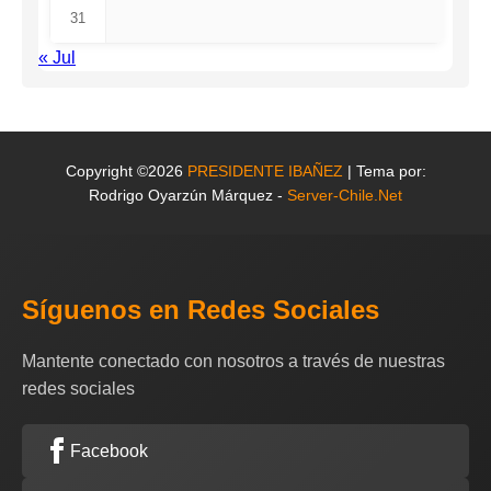
31
« Jul
Copyright ©2026
PRESIDENTE IBAÑEZ
| Tema por:
Rodrigo Oyarzún Márquez -
Server-Chile.Net
Síguenos en Redes Sociales
Mantente conectado con nosotros a través de nuestras
redes sociales
Facebook