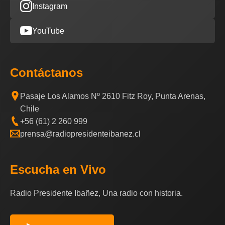
Instagram
YouTube
Contáctanos
Pasaje Los Alamos Nº 2610 Fitz Roy, Punta Arenas,
Chile
+56 (61) 2 260 999
prensa@radiopresidenteibanez.cl
Escucha en Vivo
Radio Presidente Ibañez, Una radio con historia.