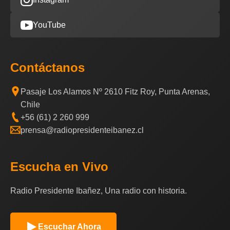
YouTube
Contáctanos
Pasaje Los Alamos Nº 2610 Fitz Roy, Punta Arenas,
Chile
+56 (61) 2 260 999
prensa@radiopresidenteibanez.cl
Escucha en Vivo
Radio Presidente Ibañez, Una radio con historia.
Escuchar Ahora