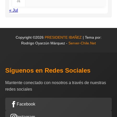
31
« Jul
Copyright ©2026
PRESIDENTE IBAÑEZ
| Tema por:
Rodrigo Oyarzún Márquez -
Server-Chile.Net
Síguenos en Redes Sociales
Mantente conectado con nosotros a través de nuestras
redes sociales
Facebook
Instagram