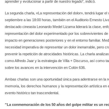
aprender y evolucionar a partir de nuestro legado”, indicó.
La segunda charla, «La representación del dolor», tendrá lugar el 
septiembre a las 18:00 horas, también en el Auditorio Ernesto Li
destacado cineasta Leonardo Medel Lizama liderará la clase, enf
representación del dolor experimentado por los sobrevivientes de 
impacto en generaciones posteriores y en el entorno familiar. Med
necesidad imperativa de representar un dolor inenarrable, pero cr
prevenir la repetición de atrocidades históricas. La charla analizar
como Alfredo Jaar y la estrategia de Villa + Discurso, así como t
sobre los avances en la intervención en Colón 636.
Ambas charlas son una oportunidad única para adentrarse en la re
memoria, los derechos humanos y la representación artística en e
evento histórico tan trascendental.
“La conmemoración de los 50 años del golpe militar es un re