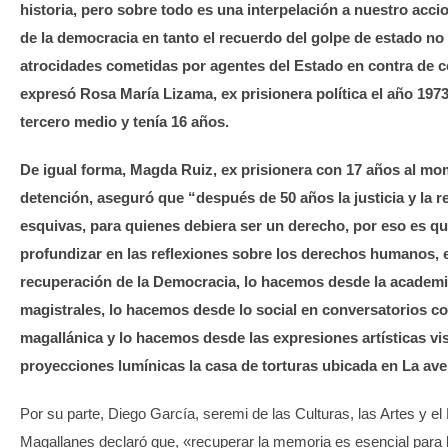
historia, pero sobre todo es una interpelación a nuestro accio
de la democracia en tanto el recuerdo del golpe de estado no
atrocidades cometidas por agentes del Estado en contra de c
expresó Rosa María Lizama, ex prisionera política el año 197
tercero medio y tenía 16 años.
De igual forma, Magda Ruiz, ex prisionera con 17 años al m
detención, aseguró que “después de 50 años la justicia y la 
esquivas, para quienes debiera ser un derecho, por eso es q
profundizar en las reflexiones sobre los derechos humanos, e
recuperación de la Democracia, lo hacemos desde la academi
magistrales, lo hacemos desde lo social en conversatorios c
magallánica y lo hacemos desde las expresiones artísticas vis
proyecciones lumínicas la casa de torturas ubicada en La av
Por su parte, Diego García, seremi de las Culturas, las Artes y el
Magallanes declaró que, «recuperar la memoria es esencial para la