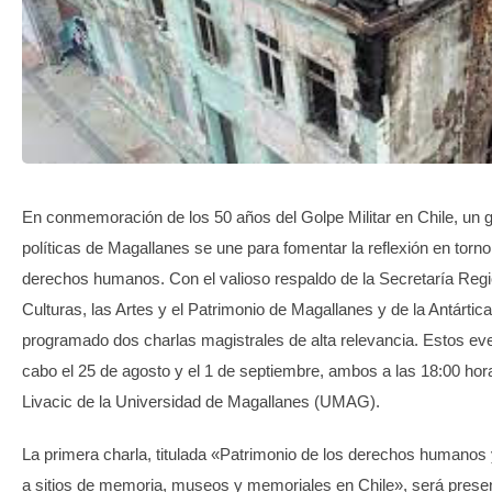
TRANSPARENCIA
En conmemoración de los 50 años del Golpe Militar en Chile, un g
políticas de Magallanes se une para fomentar la reflexión en torno
derechos humanos. Con el valioso respaldo de la Secretaría Regio
Culturas, las Artes y el Patrimonio de Magallanes y de la Antártic
programado dos charlas magistrales de alta relevancia. Estos eve
cabo el 25 de agosto y el 1 de septiembre, ambos a las 18:00 hor
Livacic de la Universidad de Magallanes (UMAG).
La primera charla, titulada «Patrimonio de los derechos humano
a sitios de memoria, museos y memoriales en Chile», será presen