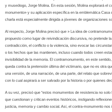
y museólogo, Jorge Molina. En esta sesión, Molina explorará el c
monumento» y su aplicación específica en la emblemática Casa 
charla está especialmente dirigida a jóvenes de organizaciones s
Al respecto, Jorge Molina precisó que » La idea de contramonum
propuesto como lugar de reivindicación discursiva, no pretende la
contradicción, el conflicto o la violencia, sino evocar las circunst
o los hechos que las mantienen, incluso cuando todos creen estar
invisibilidad de la memoria. El contramonumento, en este sentido,
queda contra la pretensión última del victimario, que no es otra 
una versión, de una narración, de una parte, del relato que sobreviv
con lo cual aspirará a ser salvado por la historia o por quienes dec
A su vez, precisó que “estos monumentos de resistencia no solo 
que cuestionan y critican eventos históricos, instigando reflexion
justicia, memoria y cambio social. Así, el contra-monumento nos 