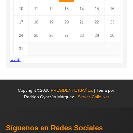
10
11
12
13
14
15
16
17
18
19
20
21
22
23
24
25
26
27
28
29
30
31
« Jul
Copyright ©2026
PRESIDENTE IBAÑEZ
| Tema por:
Rodrigo Oyarzún Márquez -
Server-Chile.Net
Síguenos en Redes Sociales