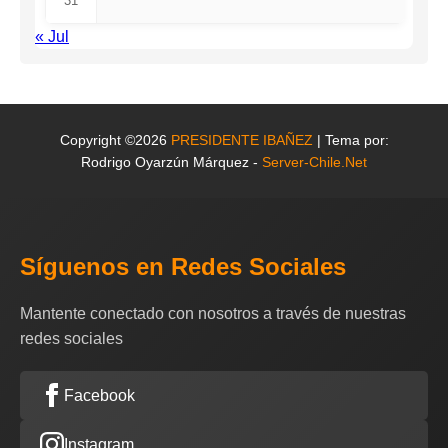
31
« Jul
Copyright ©2026
PRESIDENTE IBAÑEZ
| Tema por:
Rodrigo Oyarzún Márquez -
Server-Chile.Net
Síguenos en Redes Sociales
Mantente conectado con nosotros a través de nuestras
redes sociales
Facebook
Instagram