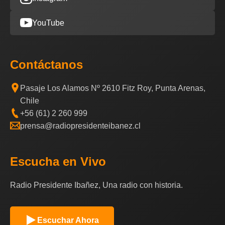
YouTube
Contáctanos
Pasaje Los Alamos Nº 2610 Fitz Roy, Punta Arenas,
Chile
+56 (61) 2 260 999
prensa@radiopresidenteibanez.cl
Escucha en Vivo
Radio Presidente Ibañez, Una radio con historia.
Escuchar Ahora