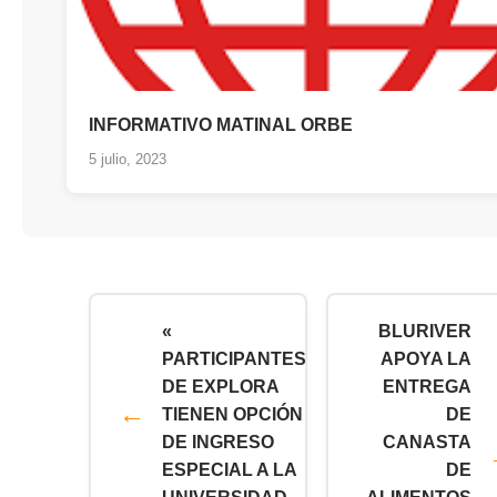
INFORMATIVO MATINAL ORBE
5 julio, 2023
«
BLURIVER
PARTICIPANTES
APOYA LA
DE EXPLORA
ENTREGA
TIENEN OPCIÓN
DE
DE INGRESO
CANASTA
ESPECIAL A LA
DE