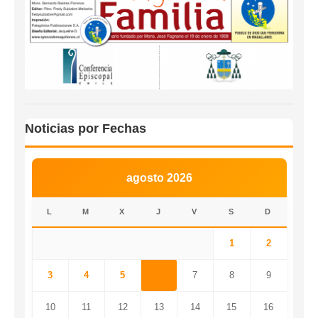
Noticias por Fechas
agosto 2026
L
M
X
J
V
S
D
1
2
3
4
5
6
7
8
9
10
11
12
13
14
15
16