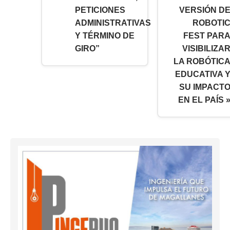
PETICIONES
VERSIÓN D
ADMINISTRATIVAS
ROBOTI
Y TÉRMINO DE
FEST PAR
GIRO”
VISIBILIZA
LA ROBÓTIC
EDUCATIVA 
SU IMPACT
EN EL PAÍS 