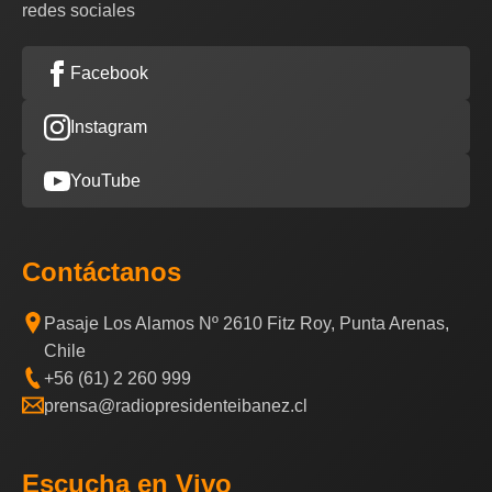
redes sociales
Facebook
Instagram
YouTube
Contáctanos
Pasaje Los Alamos Nº 2610 Fitz Roy, Punta Arenas,
Chile
+56 (61) 2 260 999
prensa@radiopresidenteibanez.cl
Escucha en Vivo