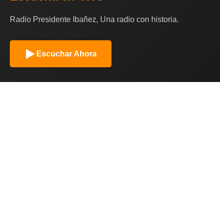
Radio Presidente Ibañez, Una radio con historia.
Escuchar Ahora