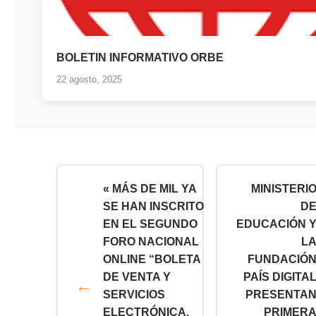
BOLETIN INFORMATIVO ORBE
22 agosto, 2025
« MÁS DE MIL YA
MINISTERI
SE HAN INSCRITO
D
EN EL SEGUNDO
EDUCACIÓN 
FORO NACIONAL
L
ONLINE “BOLETA
FUNDACIÓ
DE VENTA Y
PAÍS DIGITA
SERVICIOS
PRESENTA
ELECTRÓNICA,
PRIMER