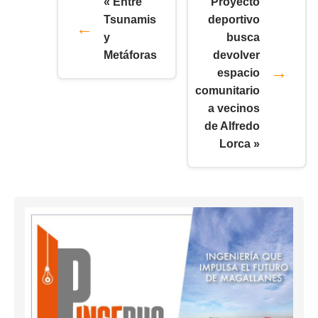
« Entre
Proyecto
Tsunamis
deportivo
y
busca
Metáforas
devolver
espacio
comunitario
a vecinos
de Alfredo
Lorca »