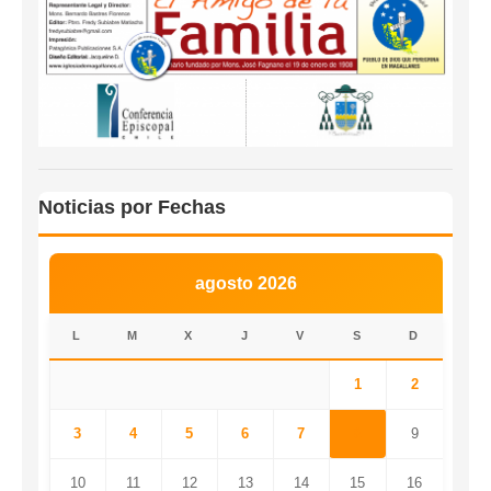
Noticias por Fechas
agosto 2026
L
M
X
J
V
S
D
1
2
3
4
5
6
7
8
9
10
11
12
13
14
15
16