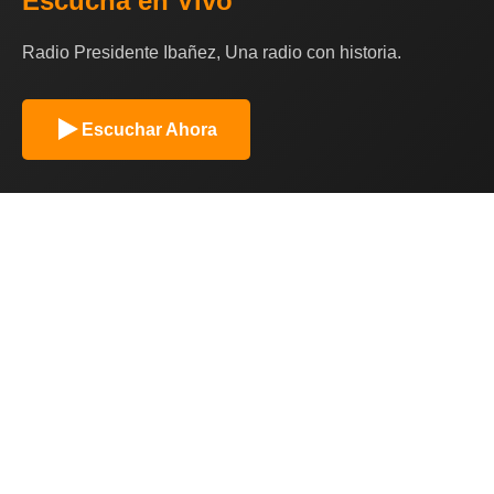
Escucha en Vivo
Radio Presidente Ibañez, Una radio con historia.
Escuchar Ahora