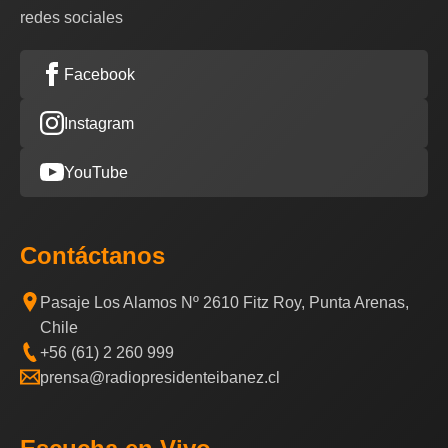
redes sociales
Facebook
Instagram
YouTube
Contáctanos
Pasaje Los Alamos Nº 2610 Fitz Roy, Punta Arenas,
Chile
+56 (61) 2 260 999
prensa@radiopresidenteibanez.cl