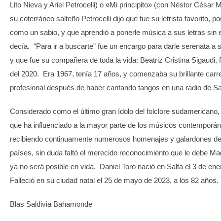
Lito Nieva y Ariel Petrocelli) o «Mi principito» (con Néstor César
su coterráneo salteño Petrocelli dijo que fue su letrista favorito, p
como un sabio, y que aprendió a ponerle música a sus letras sin 
decía. “Para ir a buscarte” fue un encargo para darle serenata a
y que fue su compañera de toda la vida: Beatriz Cristina Sigaudi, 
del 2020. Era 1967, tenía 17 años, y comenzaba su brillante car
profesional después de haber cantando tangos en una radio de Sa
Considerado como el último gran ídolo del folclore sudamericano, 
que ha influenciado a la mayor parte de los músicos contemporán
recibiendo continuamente numerosos homenajes y galardones de
países, sin duda faltó el merecido reconocimiento que le debe Ma
ya no será posible en vida. Daniel Toro nació en Salta el 3 de ene
Falleció en su ciudad natal el 25 de mayo de 2023, a los 82 años.
Blas Saldivia Bahamonde