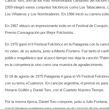
Cancio Toro, uno de los más renombrados cantantes del folclore 
1959 integró varios conjuntos folclóricos como Los Tabacaleros, 
Los Viñateros y Los Nombradores. En 1966 inició su carrera solis
En 1967 obtuvo un impresionante éxito en el Festival de Cosquín, 
Premio Consagración por Mejor Folclorista.
En 1970 ganó el II Festival Folclórico en la Patagonia con la canc
mi vida», de su autoría, junto a Alberto Frontero. Fue tanto el cariñ
público magallánico que al poco tiempo nos deja la canción “Palom
en la competencia sino como una muestra de agradecimiento.
El 18 de agosto de 1975 Patagonia 4 gana el VII Festival Folclóric
con su tema «Cuatrero». En canción argentina, el premio es par
Horacio Guillén y Daniel Toro, con el Cuarteto Nuestro Tiempo.
Por la misma época, Daniel Toro compone, junto a Julio Fontana,
que lo hicieron quedarse para siempre en el corazón de los maga