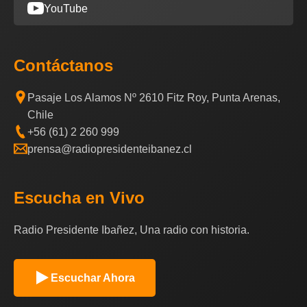
YouTube
Contáctanos
Pasaje Los Alamos Nº 2610 Fitz Roy, Punta Arenas,
Chile
+56 (61) 2 260 999
prensa@radiopresidenteibanez.cl
Escucha en Vivo
Radio Presidente Ibañez, Una radio con historia.
Escuchar Ahora