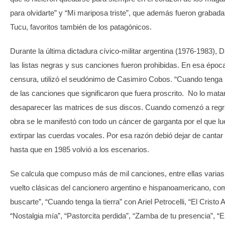
para olvidarte” y “Mi mariposa triste”, que además fueron grabad
Tucu, favoritos también de los patagónicos.
Durante la última dictadura cívico-militar argentina (1976-1983), D
las listas negras y sus canciones fueron prohibidas. En esa época,
censura, utilizó el seudónimo de Casimiro Cobos. “Cuando tenga la
de las canciones que significaron que fuera proscrito. No lo matar
desaparecer las matrices de sus discos. Cuando comenzó a regr
obra se le manifestó con todo un cáncer de garganta por el que lu
extirpar las cuerdas vocales. Por esa razón debió dejar de canta
hasta que en 1985 volvió a los escenarios.
Se calcula que compuso más de mil canciones, entre ellas varia
vuelto clásicas del cancionero argentino e hispanoamericano, com
buscarte”, “Cuando tenga la tierra” con Ariel Petrocelli, “El Cristo
“Nostalgia mía”, “Pastorcita perdida”, “Zamba de tu presencia”, “El