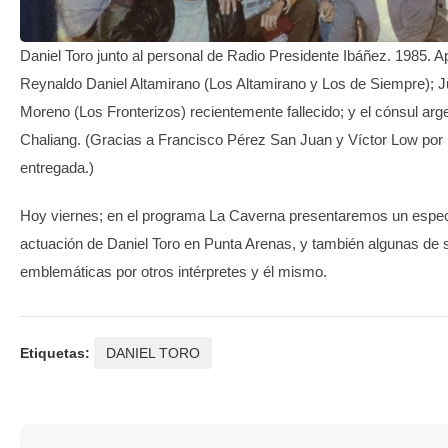
Daniel Toro junto al personal de Radio Presidente Ibáñez. 1985. 
Reynaldo Daniel Altamirano (Los Altamirano y Los de Siempre); 
Moreno (Los Fronterizos) recientemente fallecido; y el cónsul arg
Chaliang. (Gracias a Francisco Pérez San Juan y Víctor Low por 
entregada.)
Hoy viernes; en el programa La Caverna presentaremos un especi
actuación de Daniel Toro en Punta Arenas, y también algunas de
emblemáticas por otros intérpretes y él mismo.
Etiquetas:
DANIEL TORO