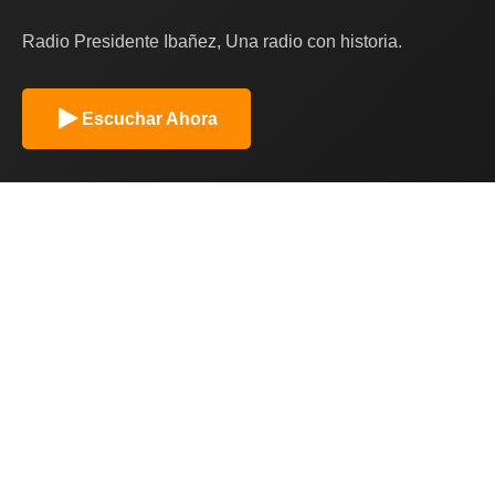
Radio Presidente Ibañez, Una radio con historia.
Escuchar Ahora