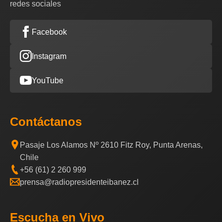
redes sociales
Facebook
Instagram
YouTube
Contáctanos
Pasaje Los Alamos Nº 2610 Fitz Roy, Punta Arenas,
Chile
+56 (61) 2 260 999
prensa@radiopresidenteibanez.cl
Escucha en Vivo