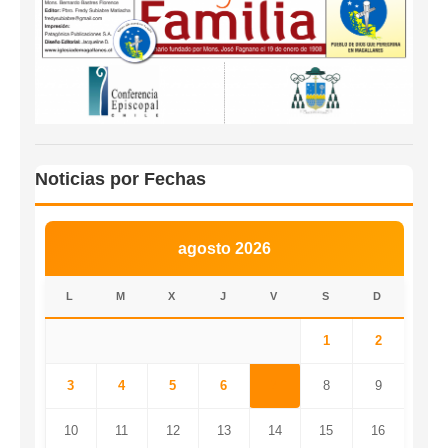
Noticias por Fechas
agosto 2026
L
M
X
J
V
S
D
1
2
3
4
5
6
7
8
9
10
11
12
13
14
15
16