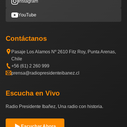
Instagram
YouTube
Contáctanos
Pasaje Los Alamos Nº 2610 Fitz Roy, Punta Arenas,
Chile
+56 (61) 2 260 999
prensa@radiopresidenteibanez.cl
Escucha en Vivo
Radio Presidente Ibañez, Una radio con historia.
Escuchar Ahora