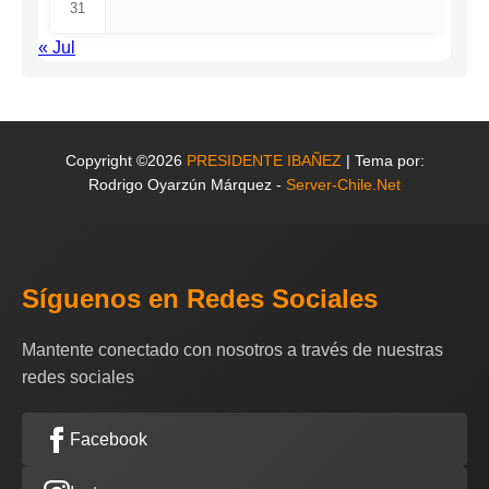
31
« Jul
Copyright ©2026
PRESIDENTE IBAÑEZ
| Tema por:
Rodrigo Oyarzún Márquez -
Server-Chile.Net
Síguenos en Redes Sociales
Mantente conectado con nosotros a través de nuestras
redes sociales
Facebook