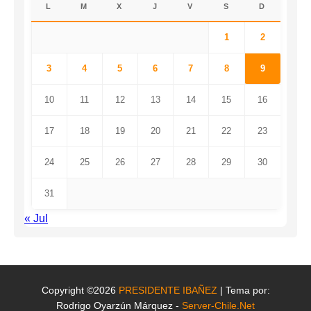
L
M
X
J
V
S
D
1
2
3
4
5
6
7
8
9
10
11
12
13
14
15
16
17
18
19
20
21
22
23
24
25
26
27
28
29
30
31
« Jul
Copyright ©2026
PRESIDENTE IBAÑEZ
| Tema por:
Rodrigo Oyarzún Márquez -
Server-Chile.Net