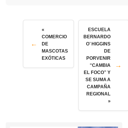
«
ESCUELA
COMERCIO
BERNARDO
DE
O’ HIGGINS
MASCOTAS
DE
EXÓTICAS
PORVENIR
“CAMBIA
EL FOCO” Y
SE SUMA A
CAMPAÑA
REGIONAL
»