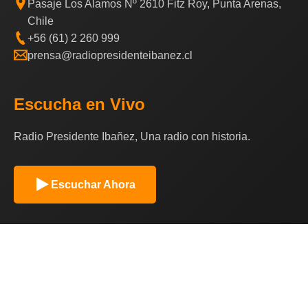
Pasaje Los Alamos Nº 2610 Fitz Roy, Punta Arenas,
Chile
+56 (61) 2 260 999
prensa@radiopresidenteibanez.cl
Escucha en Vivo
Radio Presidente Ibañez, Una radio con historia.
Escuchar Ahora