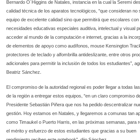
Bernardo O´Higgins de Natales, instancia en la cual la Seremi des
calidad técnica de los aparatos tecnológicos, “que consideran no 
equipo de excelente calidad sino que permitirá que escolares con
necesidades educativas especiales auditiva, intelectual y visual 
acceder al mundo de la computación e internet, gracias a la incor
de elementos de apoyo como audífonos, mouse Kensington Track
protectores de teclado y alfombrilla antideslizante, entre otros pr
adicionales para permitir la inclusión de todos los estudiantes”, a
Beatriz Sánchez.
El compromiso de la autoridad regional es poder llegar a todas l
de la región a entregar estos equipos, “en un claro compromiso de
Presidente Sebastián Piñera que nos ha pedido descentralizar nu
gestión. Hoy estamos en Natales, y llegaremos a comunas tan a
como Timaukel o Puerto Harris, en las próximas semanas, para 
el mérito y esfuerzo de estos estudiantes que gracias a su buen
rendimiento reciben este notebook”, dijo Sánchez.