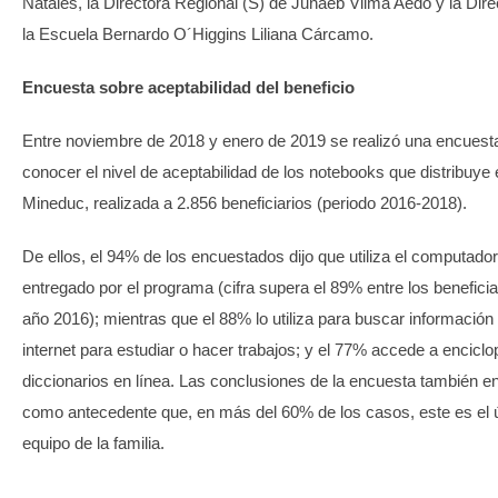
Natales, la Directora Regional (S) de Junaeb Vilma Aedo y la Dire
la Escuela Bernardo O´Higgins Liliana Cárcamo.
Encuesta sobre aceptabilidad del beneficio
Entre noviembre de 2018 y enero de 2019 se realizó una encuest
conocer el nivel de aceptabilidad de los notebooks que distribuye 
Mineduc, realizada a 2.856 beneficiarios (periodo 2016-2018).
De ellos, el 94% de los encuestados dijo que utiliza el computador
entregado por el programa (cifra supera el 89% entre los beneficia
año 2016); mientras que el 88% lo utiliza para buscar información
internet para estudiar o hacer trabajos; y el 77% accede a enciclo
diccionarios en línea. Las conclusiones de la encuesta también e
como antecedente que, en más del 60% de los casos, este es el 
equipo de la familia.