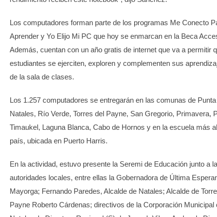
Los computadores forman parte de los programas Me Conecto P
Aprender y Yo Elijo Mi PC que hoy se enmarcan en la Beca Acce
Además, cuentan con un año gratis de internet que va a permitir q
estudiantes se ejerciten, exploren y complementen sus aprendiza
de la sala de clases.
Los 1.257 computadores se entregarán en las comunas de Punta
Natales, Río Verde, Torres del Payne, San Gregorio, Primavera, P
Timaukel, Laguna Blanca, Cabo de Hornos y en la escuela más al
país, ubicada en Puerto Harris.
En la actividad, estuvo presente la Seremi de Educación junto a l
autoridades locales, entre ellas la Gobernadora de Última Esper
Mayorga; Fernando Paredes, Alcalde de Natales; Alcalde de Torre
Payne Roberto Cárdenas; directivos de la Corporación Municipal