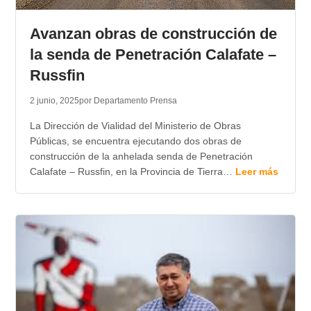
TRANSPARENCIA
Avanzan obras de construcción de
la senda de Penetración Calafate –
Russfin
2 junio, 2025
por Departamento Prensa
La Dirección de Vialidad del Ministerio de Obras
Públicas, se encuentra ejecutando dos obras de
construcción de la anhelada senda de Penetración
Calafate – Russfin, en la Provincia de Tierra…
Leer más