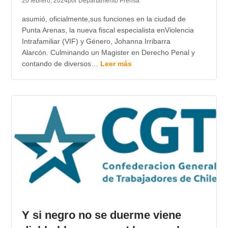
20 febrero, 2024
por Departamento Prensa
asumió, oficialmente,sus funciones en la ciudad de
Punta Arenas, la nueva fiscal especialista enViolencia
Intrafamiliar (VIF) y Género, Johanna Irribarra
Alarcón. Culminando un Magister en Derecho Penal y
contando de diversos…
Leer más
Y si negro no se duerme viene