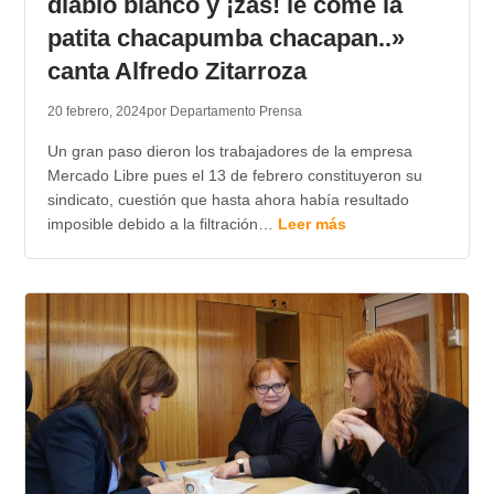
diablo blanco y ¡zas! le come la
patita chacapumba chacapan..»
canta Alfredo Zitarroza
20 febrero, 2024
por Departamento Prensa
Un gran paso dieron los trabajadores de la empresa
Mercado Libre pues el 13 de febrero constituyeron su
sindicato, cuestión que hasta ahora había resultado
imposible debido a la filtración…
Leer más