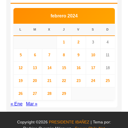
febrero 2024
L
M
X
J
V
S
D
1
2
3
4
5
6
7
8
9
10
11
12
13
14
15
16
17
18
19
20
21
22
23
24
25
26
27
28
29
« Ene
Mar »
Copyright ©2026
PRESIDENTE IBAÑEZ
| Tema por: