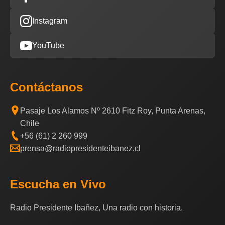
Instagram
YouTube
Contáctanos
Pasaje Los Alamos Nº 2610 Fitz Roy, Punta Arenas,
Chile
+56 (61) 2 260 999
prensa@radiopresidenteibanez.cl
Escucha en Vivo
Radio Presidente Ibañez, Una radio con historia.