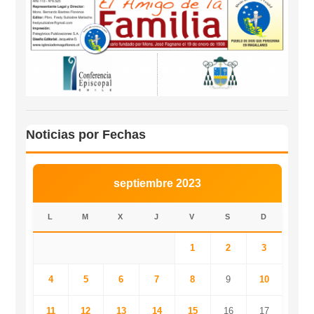
Noticias por Fechas
septiembre 2023
L
M
X
J
V
S
D
1
2
3
4
5
6
7
8
9
10
11
12
13
14
15
16
17