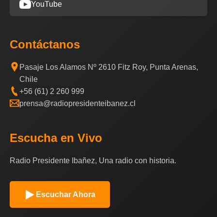
YouTube
Contáctanos
Pasaje Los Alamos Nº 2610 Fitz Roy, Punta Arenas,
Chile
+56 (61) 2 260 999
prensa@radiopresidenteibanez.cl
Escucha en Vivo
Radio Presidente Ibañez, Una radio con historia.
Escuchar Ahora