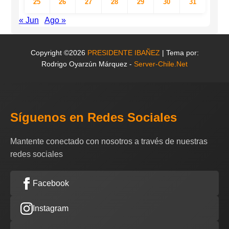
25
26
27
28
29
30
31
« Jun
Ago »
Copyright ©2026
PRESIDENTE IBAÑEZ
| Tema por:
Rodrigo Oyarzún Márquez -
Server-Chile.Net
Síguenos en Redes Sociales
Mantente conectado con nosotros a través de nuestras
redes sociales
Facebook
Instagram