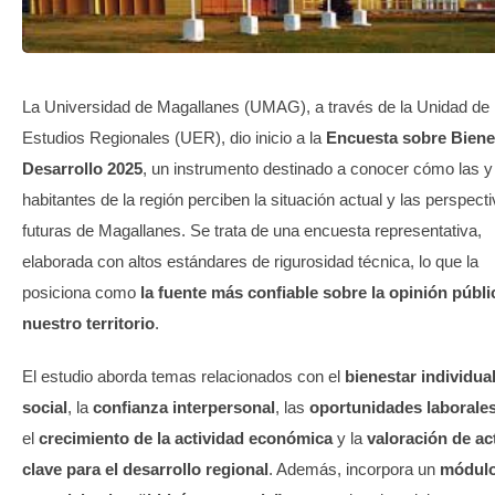
TRANSPARENCIA
La Universidad de Magallanes (UMAG), a través de la Unidad de
Estudios Regionales (UER), dio inicio a la
Encuesta sobre Biene
Desarrollo 2025
, un instrumento destinado a conocer cómo las y
habitantes de la región perciben la situación actual y las perspect
futuras de Magallanes. Se trata de una encuesta representativa,
elaborada con altos estándares de rigurosidad técnica, lo que la
posiciona como
la fuente más confiable sobre la opinión públi
nuestro territorio
.
El estudio aborda temas relacionados con el
bienestar individual
social
, la
confianza interpersonal
, las
oportunidades laborale
el
crecimiento de la actividad económica
y la
valoración de ac
clave para el desarrollo regional
. Además, incorpora un
módul