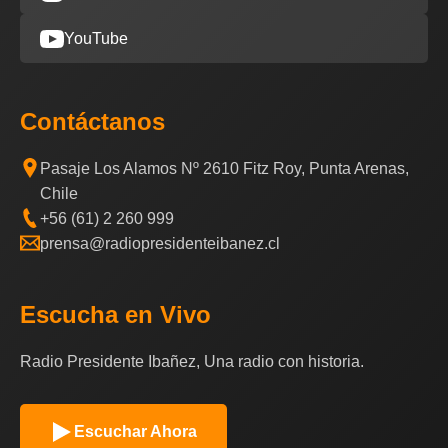
YouTube
Contáctanos
Pasaje Los Alamos Nº 2610 Fitz Roy, Punta Arenas,
Chile
+56 (61) 2 260 999
prensa@radiopresidenteibanez.cl
Escucha en Vivo
Radio Presidente Ibañez, Una radio con historia.
Escuchar Ahora