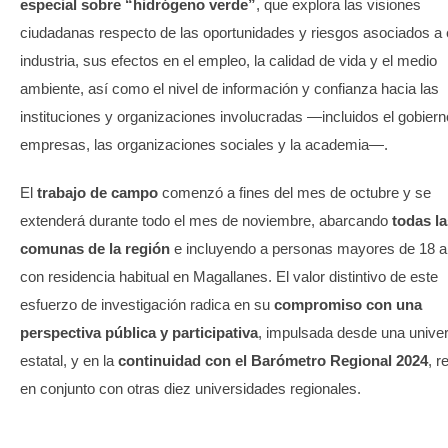
especial sobre “hidrógeno verde”
, que explora las visiones
ciudadanas respecto de las oportunidades y riesgos asociados a 
industria, sus efectos en el empleo, la calidad de vida y el medio
ambiente, así como el nivel de información y confianza hacia las
instituciones y organizaciones involucradas —incluidos el gobiern
empresas, las organizaciones sociales y la academia—.
El
trabajo de campo
comenzó a fines del mes de octubre y se
extenderá durante todo el mes de noviembre, abarcando
todas la
comunas de la región
e incluyendo a personas mayores de 18 
con residencia habitual en Magallanes. El valor distintivo de este
esfuerzo de investigación radica en su
compromiso con una
perspectiva pública y participativa
, impulsada desde una unive
estatal, y en la
continuidad con el Barómetro Regional 2024
, r
en conjunto con otras diez universidades regionales.