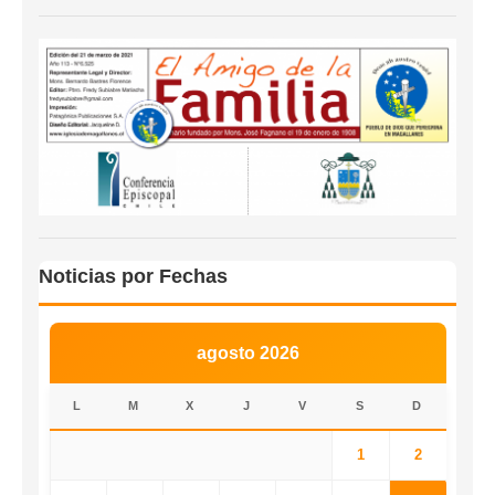
Noticias por Fechas
agosto 2026
L
M
X
J
V
S
D
1
2