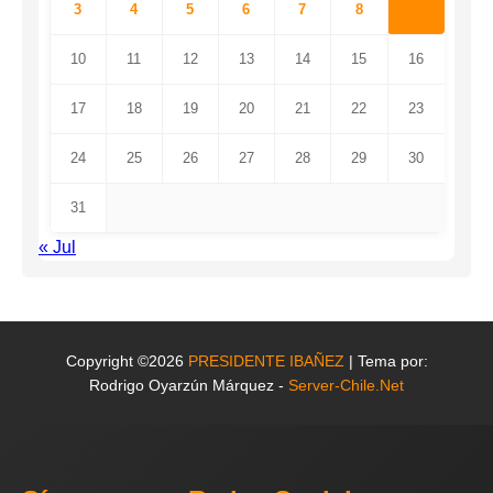
3
4
5
6
7
8
9
10
11
12
13
14
15
16
17
18
19
20
21
22
23
24
25
26
27
28
29
30
31
« Jul
Copyright ©2026
PRESIDENTE IBAÑEZ
| Tema por:
Rodrigo Oyarzún Márquez -
Server-Chile.Net