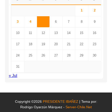
1
2
3
4
5
6
7
8
9
10
11
12
13
14
15
16
17
18
19
20
21
22
23
24
25
26
27
28
29
30
31
« Jul
Copyright ©2026
PRESIDENTE IBAÑEZ
| Tema por:
Rodrigo Oyarzún Márquez -
Server-Chile.Net