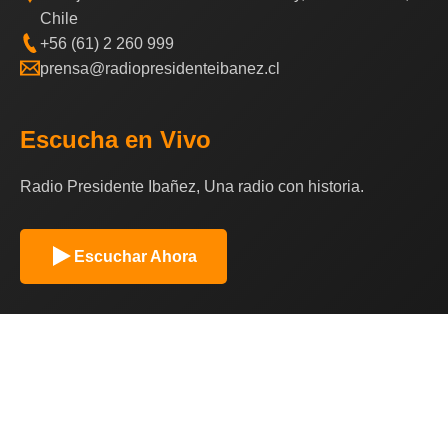
Chile
+56 (61) 2 260 999
prensa@radiopresidenteibanez.cl
Escucha en Vivo
Radio Presidente Ibañez, Una radio con historia.
Escuchar Ahora