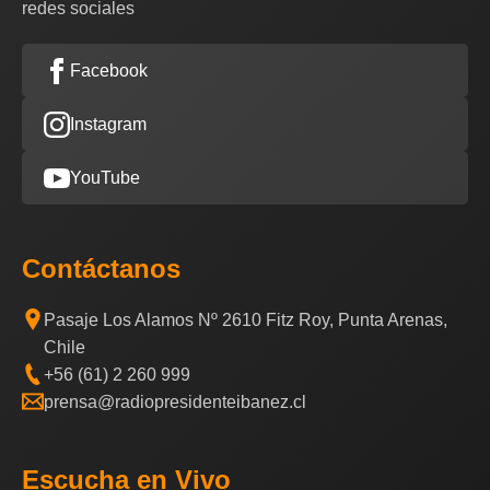
redes sociales
Facebook
Instagram
YouTube
Contáctanos
Pasaje Los Alamos Nº 2610 Fitz Roy, Punta Arenas,
Chile
+56 (61) 2 260 999
prensa@radiopresidenteibanez.cl
Escucha en Vivo