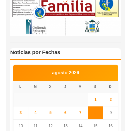
Noticias por Fechas
agosto 2026
L
M
X
J
V
S
D
1
2
3
4
5
6
7
8
9
10
11
12
13
14
15
16