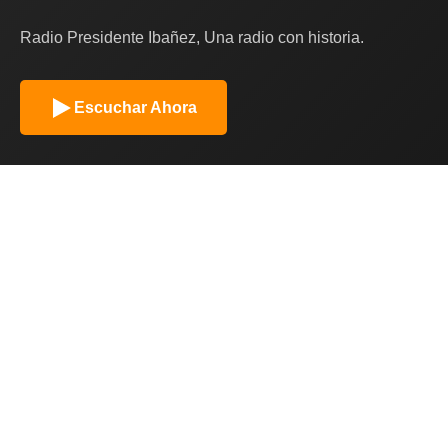
Radio Presidente Ibañez, Una radio con historia.
Escuchar Ahora