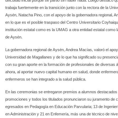
dificultad inicial porque se partió sin haber nada. Luego destacó 
trabaja fuertemente en la transición junto con la rectora de la Uni
Aysén, Natacha Pino, con el apoyo de la gobernadora regional, A
en lo que es el posible traspaso del Centro Universitario Coyhaiq
institución estatal como es la UMAG a otra entidad estatal como 
de Aysén.
La gobernadora regional de Aysén, Andrea Macías, valoró el apoy
Universidad de Magallanes y de lo que ha significado su presenci
con su gran aporte en la formación de profesionales de diversas
ahora, al aportar nuevo capital humano en salud, donde enfermer
enfermeros se han integrado a la salud pública.
En las ceremonias se entregaron premios a alumnos destacados
promociones y todos los titulados pronunciaron su juramento de
egresados en Pedagogía en Educación Parvularia; 13 de Ingenier
en Administración y 21 en Enfemería, más una de técnico de nivel