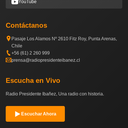
YouTube
Contáctanos
Pasaje Los Alamos Nº 2610 Fitz Roy, Punta Arenas,
Chile
+56 (61) 2 260 999
prensa@radiopresidenteibanez.cl
Escucha en Vivo
Radio Presidente Ibañez, Una radio con historia.
Escuchar Ahora