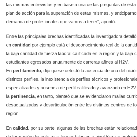
las mismas entrevistas y en base a una de las preguntas de ést
plan de acción para la superación de estas mismas, y anticiparnos
demanda de profesionales que vamos a tener”, apuntó.
Entre las principales brechas identificadas la investigadora detall
en
cantidad
por ejemplo está el desconocimiento real de la cantid
la baja cantidad de fuerza laboral calificada en la región y la baja 
estudiantes egresados anualmente de carreras afines al H2V.
En
perfilamiento,
dijo quese detectó la ausencia de una definición
distintos perfiles, la inexistencia de perfiles técnicos y profesional
especializados y ausencia de perfil calificado y avanzado en H2V
la
pertinencia,
en tanto, planteó que se evidenciaron mallas curri
desactualizadas y desarticulación entre los distintos centros de f
región.
En
calidad,
por su parte, algunas de las brechas están relaciona
de formación docente para formar talentos a nivel técnico profesio