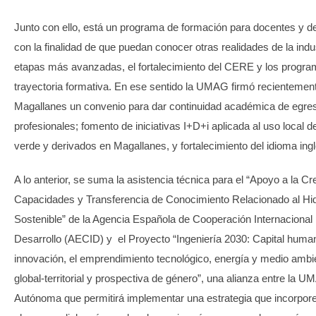
Junto con ello, está un programa de formación para docentes y d
con la finalidad de que puedan conocer otras realidades de la ind
etapas más avanzadas, el fortalecimiento del CERE y los progr
trayectoria formativa. En ese sentido la UMAG firmó recientemen
Magallanes un convenio para dar continuidad académica de egre
profesionales; fomento de iniciativas I+D+i aplicada al uso local 
verde y derivados en Magallanes, y fortalecimiento del idioma ingl
A lo anterior, se suma la asistencia técnica para el “Apoyo a la C
Capacidades y Transferencia de Conocimiento Relacionado al Hi
Sostenible” de la Agencia Española de Cooperación Internacional 
Desarrollo (AECID) y el Proyecto “Ingeniería 2030: Capital human
innovación, el emprendimiento tecnológico, energía y medio ambi
global-territorial y prospectiva de género”, una alianza entre la U
Autónoma que permitirá implementar una estrategia que incorpor