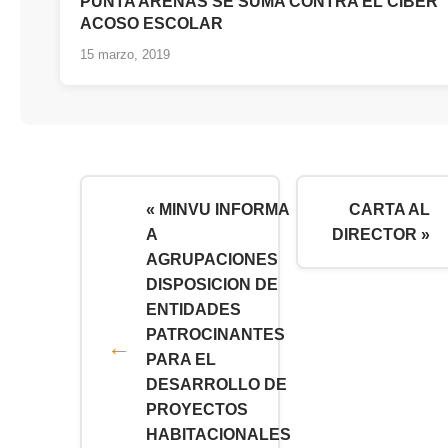
PUNTA ARENAS SE SUMA CONTRA EL CIBER
ACOSO ESCOLAR
15 marzo, 2019
« MINVU INFORMA
CARTA AL
A
DIRECTOR »
AGRUPACIONES
DISPOSICION DE
ENTIDADES
PATROCINANTES
PARA EL
DESARROLLO DE
PROYECTOS
HABITACIONALES