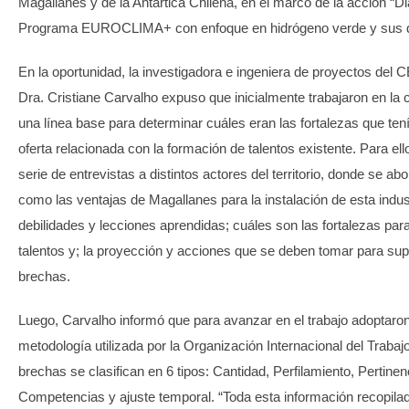
Magallanes y de la Antártica Chilena, en el marco de la acción “Di
Programa EUROCLIMA+ con enfoque en hidrógeno verde y sus d
En la oportunidad, la investigadora e ingeniera de proyectos d
Dra. Cristiane Carvalho expuso que inicialmente trabajaron en la 
una línea base para determinar cuáles eran las fortalezas que tenía
oferta relacionada con la formación de talentos existente. Para ell
serie de entrevistas a distintos actores del territorio, donde se ab
como las ventajas de Magallanes para la instalación de esta indust
debilidades y lecciones aprendidas; cuáles son las fortalezas par
talentos y; la proyección y acciones que se deben tomar para sup
brechas.
Luego, Carvalho informó que para avanzar en el trabajo adoptaro
metodología utilizada por la Organización Internacional del Trabaj
brechas se clasifican en 6 tipos: Cantidad, Perfilamiento, Pertinen
Competencias y ajuste temporal. “Toda esta información recopila