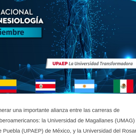
enerar una importante alianza entre las carreras de
r iberoamericanos: la Universidad de Magallanes (UMAG)
e Puebla (UPAEP) de México, y la Universidad del Rosar