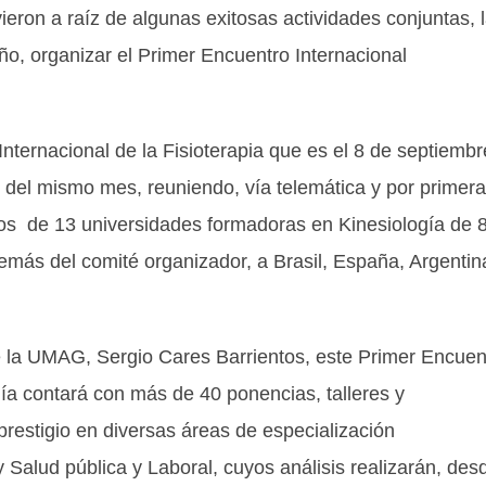
eron a raíz de algunas exitosas actividades conjuntas, 
o, organizar el Primer Encuentro Internacional
 Internacional de la Fisioterapia que es el 8 de septiemb
11 del mismo mes, reuniendo, vía telemática y por primera
dos de 13 universidades formadoras en Kinesiología de 
emás del comité organizador, a Brasil, España, Argentin
de la UMAG, Sergio Cares Barrientos, este Primer Encuen
ogía contará con más de 40 ponencias, talleres y
prestigio en diversas áreas de especialización
 Salud pública y Laboral, cuyos análisis realizarán, des