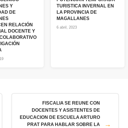
NES Y
TURISTICA INVERNAL EN
DAD DE
LA PROVINCIA DE
NES
MAGALLANES
EN RELACIÓN
6 abril, 2023
IAL DOCENTE Y
 COLABORATIVO
TIGACIÓN
A
19
FISCALIA SE REUNE CON
DOCENTES Y ASISTENTES DE
EDUCACION DE ESCUELA ARTURO
PRAT PARA HABLAR SOBRE LA