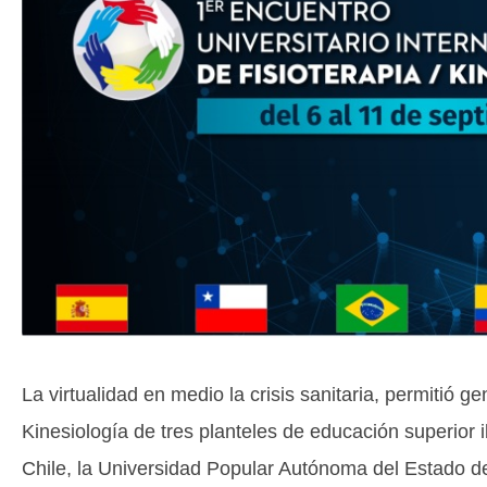
La virtualidad en medio la crisis sanitaria, permitió g
Kinesiología de tres planteles de educación superio
Chile, la Universidad Popular Autónoma del Estado d