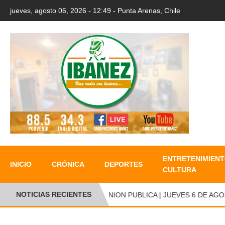
jueves, agosto 06, 2026 - 12:49 - Punta Arenas, Chile
ENTRETENIMIENT
INICIO
CRÓNICA
DEPORTES
CULTURA
NOTICIAS RECIENTES
●
OPINION PUBLICA | JUEVES 6 DE AGOSTO