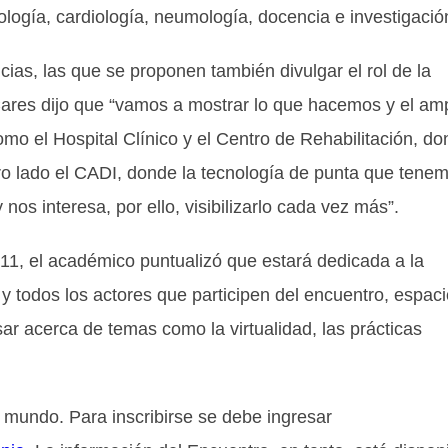
ología, cardiología, neumología, docencia e investigació
cias, las que se proponen también divulgar el rol de la
Cares dijo que “vamos a mostrar lo que hacemos y el amp
mo el Hospital Clínico y el Centro de Rehabilitación, d
tro lado el CADI, donde la tecnología de punta que tene
 nos interesa, por ello, visibilizarlo cada vez más”.
11, el académico puntualizó que estará dedicada a la
 y todos los actores que participen del encuentro, espac
ar acerca de temas como la virtualidad, las prácticas
el mundo. Para inscribirse se debe ingresar