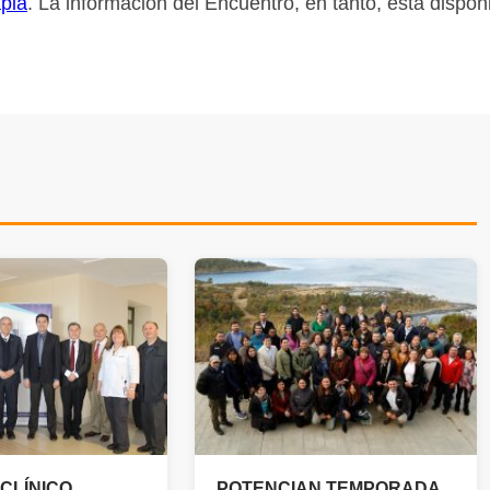
apia
. La información del Encuentro, en tanto, está dispon
CLÍNICO
POTENCIAN TEMPORADA