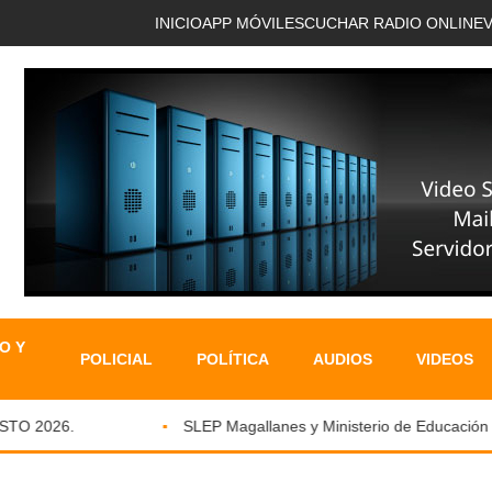
INICIO
APP MÓVIL
ESCUCHAR RADIO ONLINE
O Y
POLICIAL
POLÍTICA
AUDIOS
VIDEOS
 2026.
SLEP Magallanes y Ministerio de Educación fort