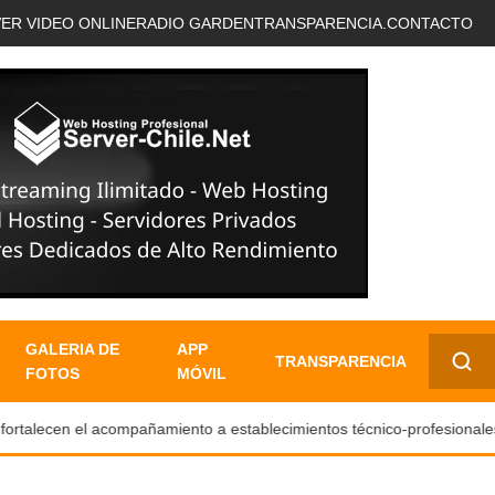
VER VIDEO ONLINE
RADIO GARDEN
TRANSPARENCIA.
CONTACTO
GALERIA DE
APP
TRANSPARENCIA
FOTOS
MÓVIL
✕
alecen el acompañamiento a establecimientos técnico-profesionales