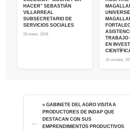
HACER” SEBASTIÁN
MAGALLA
VILLARREAL
UNIVERSI
SUBSECRETARIO DE
MAGALLA
SERVICIOS SOCIALES
FORTALEC
ASISTENC
29 enero, 2019
TRABAJO
EN INVES
CIENTÍFIC
16 octubre, 20
« GABINETE DEL AGRO VISITA A
PRODUCTORES DE INDAP QUE
DESTACAN CON SUS
EMPRENDIMIENTOS PRODUCTIVOS