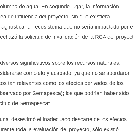
columna de agua. En segundo lugar, la información
ea de influencia del proyecto, sin que existiera
iagnosticar un ecosistema que no sería impactado por e
rechazó la solicitud de invalidación de la RCA del proyec
dversos significativos sobre los recursos naturales,
onsiderarse completo y acabado, ya que no se abordaron
os tan relevantes como los efectos derivados de los
observado por Sernapesca); los que podrían haber sido
citud de Sernapesca”.
bunal desestimó el inadecuado descarte de los efectos
rante toda la evaluación del proyecto, sólo existió