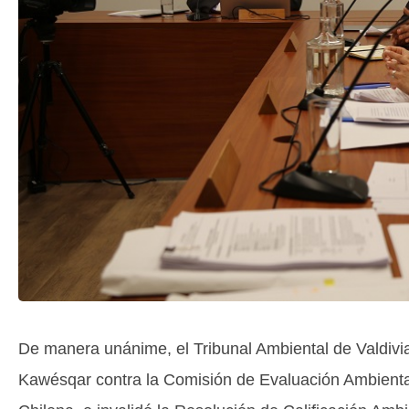
De manera unánime, el Tribunal Ambiental de Valdivi
Kawésqar contra la Comisión de Evaluación Ambienta