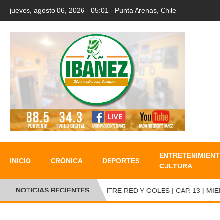
jueves, agosto 06, 2026 - 05:01 - Punta Arenas, Chile
ENTRETENIMIENT
INICIO
CRÓNICA
DEPORTES
CULTURA
NOTICIAS RECIENTES
ENTRE RED Y GOLES | CAP. 13 | MIERC