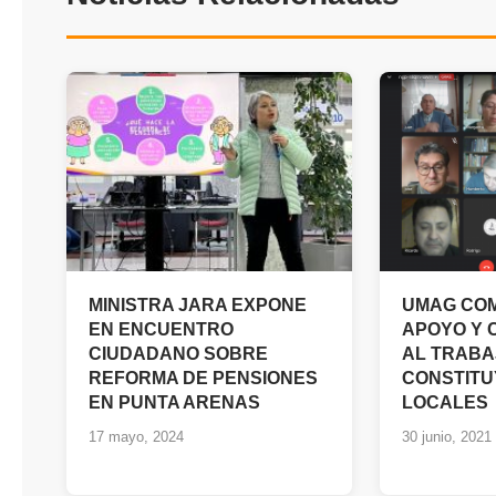
MINISTRA JARA EXPONE
UMAG CO
EN ENCUENTRO
APOYO Y 
CIUDADANO SOBRE
AL TRABA
REFORMA DE PENSIONES
CONSTIT
EN PUNTA ARENAS
LOCALES
17 mayo, 2024
30 junio, 2021