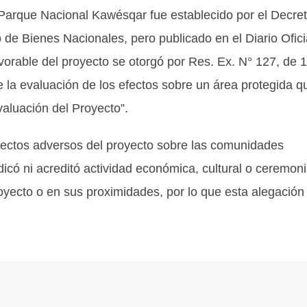
 Parque Nacional Kawésqar fue establecido por el Decre
de Bienes Nacionales, pero publicado en el Diario Ofici
avorable del proyecto se otorgó por Res. Ex. N° 127, de 
e la evaluación de los efectos sobre un área protegida q
aluación del Proyecto”.
fectos adversos del proyecto sobre las comunidades
dicó ni acreditó actividad económica, cultural o ceremoni
royecto o en sus proximidades, por lo que esta alegación