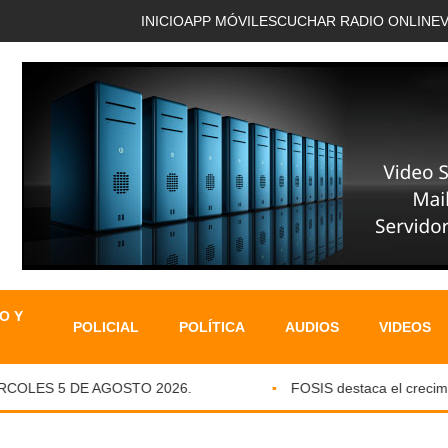
INICIO
APP MÓVIL
ESCUCHAR RADIO ONLINE
O Y
POLICIAL
POLÍTICA
AUDIOS
VIDEOS
OLES 5 DE AGOSTO 2026.
FOSIS destaca el crecimient