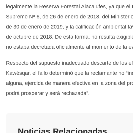
legalmente la Reserva Forestal Alacalufes, ya que el
Supremo Nº 6, de 26 de enero de 2018, del Ministerio 
de 30 de enero de 2019, y la calificación ambiental f
de octubre de 2018. De esta forma, no resulta exigibl
no estaba decretada oficialmente al momento de la ev
Respecto del supuesto inadecuado descarte de los e
Kawésqar, el fallo determinó que la reclamante no “in
alguna, ejercida de manera efectiva en la zona del p
podrá prosperar y será rechazada”.
Noticias Relacionadas