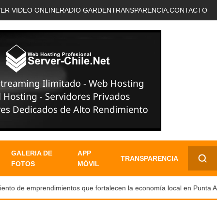
VER VIDEO ONLINE
RADIO GARDEN
TRANSPARENCIA.
CONTACTO
GALERIA DE
APP
TRANSPARENCIA
FOTOS
MÓVIL
✕
o de emprendimientos que fortalecen la economía local en Punta Are