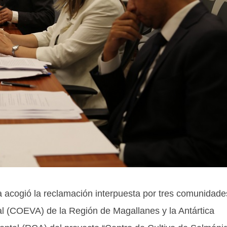
a acogió la reclamación interpuesta por tres comunidade
l (COEVA) de la Región de Magallanes y la Antártica