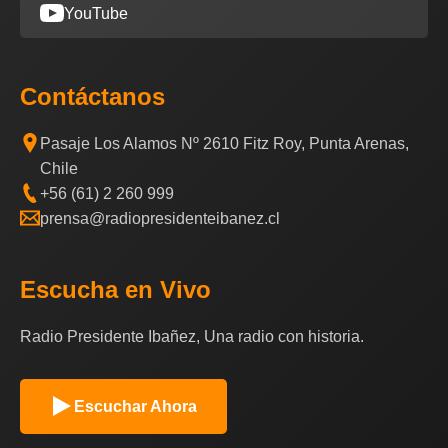
YouTube
Contáctanos
Pasaje Los Alamos Nº 2610 Fitz Roy, Punta Arenas,
Chile
+56 (61) 2 260 999
prensa@radiopresidenteibanez.cl
Escucha en Vivo
Radio Presidente Ibañez, Una radio con historia.
Escuchar Ahora