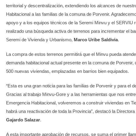
territorial y descentralización, extendiendo los alcances de nues
Habitacional a las familias de la comuna de Porvenir. Agradecem
apoyo y a los equipos técnicos de la Seremi Minvu y el SERVIU r
realizado una búsqueda activa de terrenos para incrementar el ban
Seremi de Vivienda y Urbanismo,
Marco Uribe Saldivia
.
La compra de estos terrenos permitirá que el Minvu pueda atender
demanda habitacional actual presente en la comuna de Porvenir,
500 nuevas viviendas, emplazadas en barrios bien equipados.
“Esta es una gran noticia para las familias de Porvenir y para el 
Gracias al trabajo Minvu-Gore y a las herramientas que nos entre
Emergencia Habitacional, volveremos a construir viviendas en Tier
habrá una reactivación de toda la Provincia”, destacó la Directora
Gajardo Salazar
.
A esta importante aprobación de recursos, se suma el primer llam