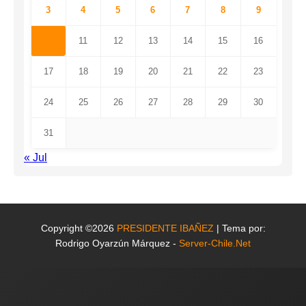
3
4
5
6
7
8
9
10
11
12
13
14
15
16
17
18
19
20
21
22
23
24
25
26
27
28
29
30
31
« Jul
Copyright ©2026
PRESIDENTE IBAÑEZ
| Tema por:
Rodrigo Oyarzún Márquez -
Server-Chile.Net