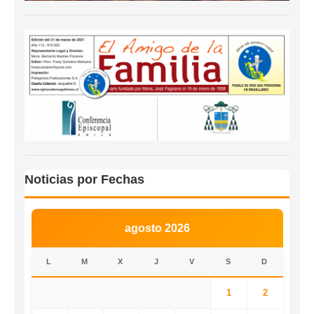
Noticias por Fechas
agosto 2026
L
M
X
J
V
S
D
1
2