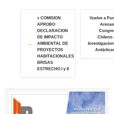
« COMISION
Vuelve a Pu
APROBO
Arenas
DECLARACION
Congre
DE IMPACTO
Chileno
AMBIENTAL DE
Investigacio
PROYECTOS
Antártica
HABITACIONALES
BRISAS
ESTRECHO I y II