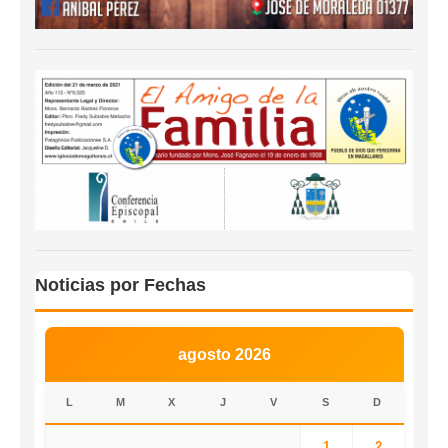
Noticias por Fechas
agosto 2026
L
M
X
J
V
S
D
1
2