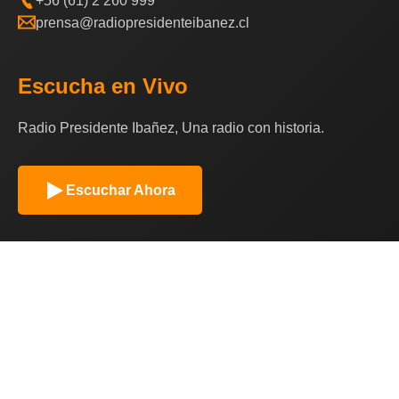
+56 (61) 2 260 999
prensa@radiopresidenteibanez.cl
Escucha en Vivo
Radio Presidente Ibañez, Una radio con historia.
Escuchar Ahora