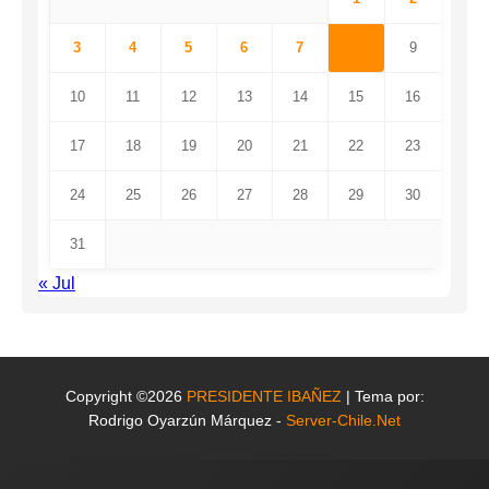
3
4
5
6
7
8
9
10
11
12
13
14
15
16
17
18
19
20
21
22
23
24
25
26
27
28
29
30
31
« Jul
Copyright ©2026
PRESIDENTE IBAÑEZ
| Tema por:
Rodrigo Oyarzún Márquez -
Server-Chile.Net