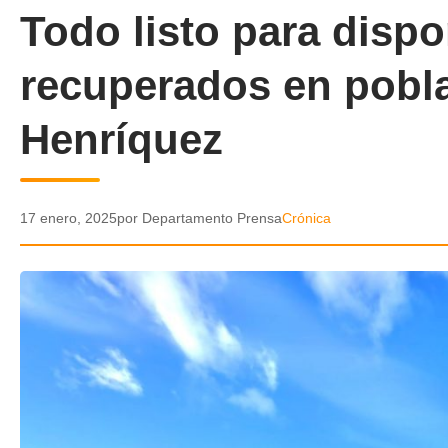
Todo listo para dispo
recuperados en pobla
Henríquez
17 enero, 2025
por Departamento Prensa
Crónica