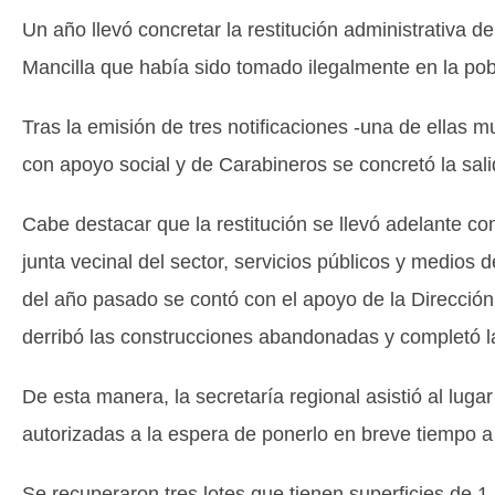
Un año llevó concretar la restitución administrativa d
Mancilla que había sido tomado ilegalmente en la pob
Tras la emisión de tres notificaciones -una de ellas 
con apoyo social y de Carabineros se concretó la sali
Cabe destacar que la restitución se llevó adelante c
junta vecinal del sector, servicios públicos y medios
del año pasado se contó con el apoyo de la Direcció
derribó las construcciones abandonadas y completó 
De esta manera, la secretaría regional asistió al luga
autorizadas a la espera de ponerlo en breve tiempo a
Se recuperaron tres lotes que tienen superficies de