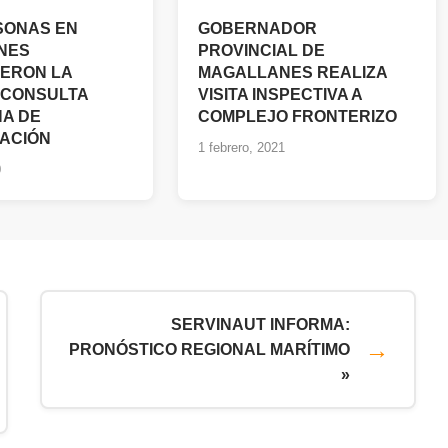
RSONAS EN
GOBERNADOR
NES
PROVINCIAL DE
ERON LA
MAGALLANES REALIZA
 CONSULTA
VISITA INSPECTIVA A
A DE
COMPLEJO FRONTERIZO
NACIÓN
1 febrero, 2021
0
SERVINAUT INFORMA:
PRONÓSTICO REGIONAL MARÍTIMO
»