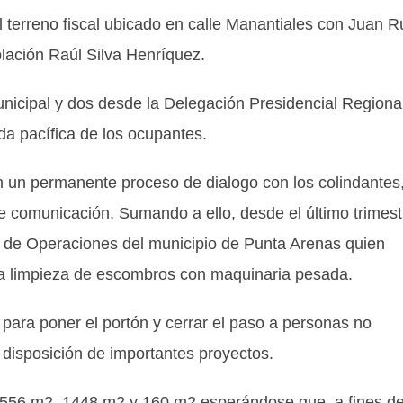
el terreno fiscal ubicado en calle Manantiales con Juan R
lación Raúl Silva Henríquez.
municipal y dos desde la Delegación Presidencial Regiona
da pacífica de los ocupantes.
on un permanente proceso de dialogo con los colindantes
 de comunicación. Sumando a ello, desde el último trimest
n de Operaciones del municipio de Punta Arenas quien
la limpieza de escombros con maquinaria pesada.
r para poner el portón y cerrar el paso a personas no
 disposición de importantes proyectos.
 1.556 m2, 1448 m2 y 160 m2 esperándose que, a fines d