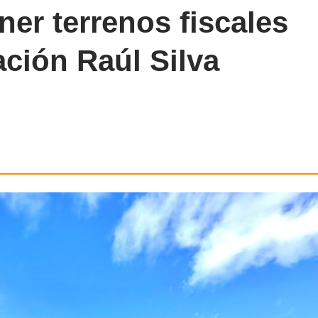
ner terrenos fiscales
ción Raúl Silva