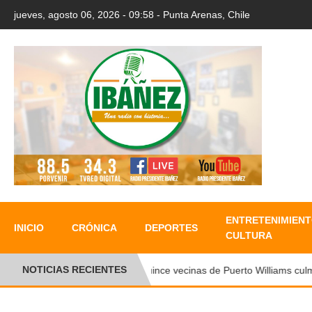
jueves, agosto 06, 2026 - 09:58 - Punta Arenas, Chile
ENTRETENIMIENT
INICIO
CRÓNICA
DEPORTES
CULTURA
NOTICIAS RECIENTES
Quince vecinas de Puerto Williams culminan