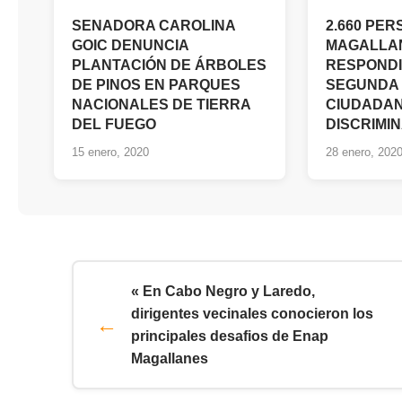
SENADORA CAROLINA
2.660 PE
GOIC DENUNCIA
MAGALLA
PLANTACIÓN DE ÁRBOLES
RESPONDI
DE PINOS EN PARQUES
SEGUNDA
NACIONALES DE TIERRA
CIUDADAN
DEL FUEGO
DISCRIMI
15 enero, 2020
28 enero, 202
« En Cabo Negro y Laredo,
dirigentes vecinales conocieron los
principales desafios de Enap
Magallanes